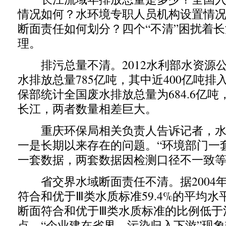
情况如何？水环境专职人员机构设置情
断面责任如何划分？四个“不清”困扰着
理。
排污总量不清。2012水利部水资源
水排放总量785亿吨，其中近400亿吨排
保部统计全国废水排放总量为684.6亿吨
长江，两者数量相差巨大。
重庆环保局相关负责人告诉记者，水
一是长期以来存在的问题。“环境部门一
一套数据，两套数据因检测口径不一致等
省交界水域断面责任不清。据2004
符合和优于Ⅲ类水质标准59.4%的平均
断面符合和优于Ⅲ类水质标准的比例低于
点，“企业建在省界，污染归入下游”现