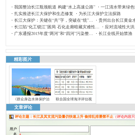
我国整治长江瓶颈航道 构建“水上高速公路”
一江清水带来绿色
扎实推进长江大保护和生态修复
为长江大保护立法探路
长江大保护：关键在“共”字，突破在“统”…
贵州出台长江黄金
长江陷“化工锁江”困局 石化走廊暗藏灾难性…
应对流域性大洪
广东通报2015年度“两河”和“四河”污染整…
长江全线开始禁渔
精彩图片
《群众身边水体保护治
联合国全球海洋评估视
文章评论