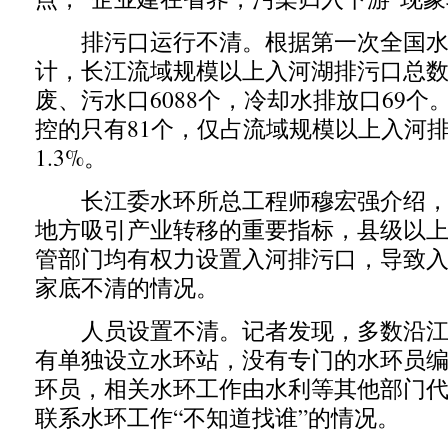
排污口运行不清。根据第一次全国水
计，长江流域规模以上入河湖排污口总数为
废、污水口6088个，冷却水排放口69个
控的只有81个，仅占流域规模以上入河
1.3%。
长江委水环所总工程师穆宏强介绍，
地方吸引产业转移的重要指标，县级以
管部门均有权力设置入河排污口，导致
家底不清的情况。
人员设置不清。记者发现，多数沿江
有单独设立水环站，没有专门的水环员
环员，相关水环工作由水利等其他部门
联系水环工作“不知道找谁”的情况。