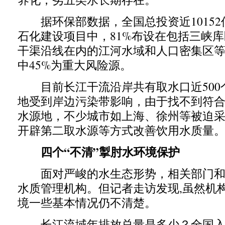
据环保部数据，全国总投资近10152亿
石化建设项目中，81%布设在包括三峡
干渠沿线在内的江河水域和人口密集区
中45%为重大风险源。
目前长江干流沿岸共有取水口近500
地受到岸边污染带影响，由于找不到符
水源地，不少城市如上海、徐州等被迫
开辟第二取水源等方式改善饮用水质量
四个“不清”掣肘水环境保护
面对严峻的水生态形势，相关部门和
水质管理机构。但记者走访发现,虽然机
境一些基本情况仍不清楚。
长江流域年排放总量是多少？全国入