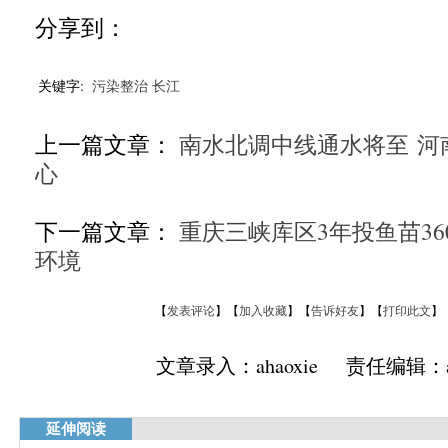
分享到：
关键字:
污染整治
长江
上一篇文章：
南水北调中线通水将至 河
心
下一篇文章：
重庆三峡库区3年投鱼苗36
环境
【
发表评论
】【
加入收藏
】【
告诉好友
】【
打印此文
】
文章录入：ahaoxie 责任编辑：ah
延伸阅读