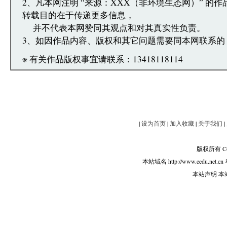
2、凡本网注明 “来源：XXX（非环境生态网）” 的
转载目的在于传递更多信息，
并不代表本网赞同其观点和对其真实性负责。
3、如因作品内容、版权和其它问题需要同本网联系的
※ 有关作品版权事宜请联系：13418118114
|
设为首页
|
加入收藏
|
关于我们
|
版权所有 Copy
本站域名 http://www.eedu.net.cn
本站声明 