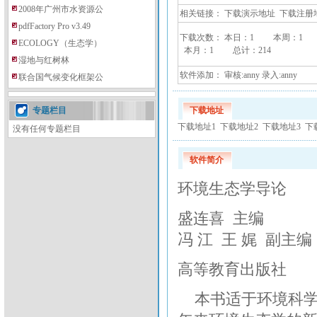
2008年广州市水资源公
相关链接：
下载演示地址
下载注册
pdfFactory Pro v3.49
下载次数： 本日：
1 本周：
1
ECOLOGY（生态学）
本月：
1 总计：
214
湿地与红树林
软件添加： 审核:anny 录入:anny
联合国气候变化框架公
专题栏目
下载地址
下载地址1
下载地址2
下载地址3
下
没有任何专题栏目
软件简介
环境生态学导论
盛连喜 主编
冯 江 王 娓 副主编
高等教育出版社
本书适于环境科学