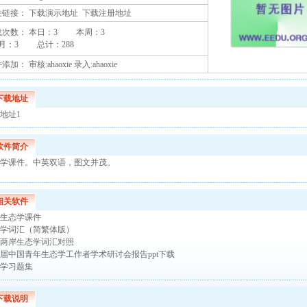
关链接：
下载演示地址
下载注册地址
载次数： 本日：
3 本周：
3
月：
3 总计：
288
加： 审核:ahaoxie 录入:ahaoxie
下载地址
地址1
软件简介
学课件。中英双语，图文并茂。
相关软件
生态学课件
学词汇（简繁体版）
两岸生态学词汇对照
届中国青年生态学工作者学术研讨会报告ppt下载
学习题集
下载说明