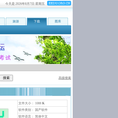
今天是:
2026年8月7日 星期五
旅游
下载
图库
高级搜索
文件大小： 1088
K
软件类别： 国产软件
软件语言： 简体中文