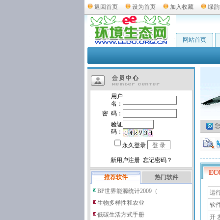
返回首页
设为首页
加入收藏
绿韵
网站首页
您
E
推荐软件
热门软件
BP世界能源统计2009（
运行环
生物多样性和农业
软
低碳生活方式手册
开 