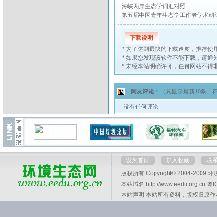
海峡两岸生态学词汇对照
第五届中国青年生态学工作者学术研讨
下载说明
*
为了达到最快的下载速度，推荐使
*
如果您发现该软件不能下载，请通
*
未经本站明确许可，任何网站不得
网友评论：
（只显示最新10条。
没有任何评论
设为首页
加入收藏
联
版权所有 Copyright© 2004-2009
环
本站域名 http://www.eedu.org.cn
粤I
本站声明 本站所有资料，版权归原作