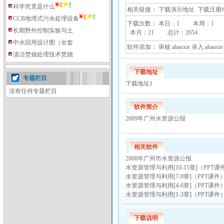
科学究竟是什么
相关链接：
下载演示地址
下载注册
CCB地埋式污水处理设备
下载次数： 本日：
1 本周：
1
长期野外控制实验与土
本月：
21 总计：
2654
中水回用设计图（全套
软件添加： 审核:ahaoxie 录入:ahaoxie
清洁焚烧处理技术焚烧
下载地址
专题栏目
下载地址1
没有任何专题栏目
软件简介
2009年广州水资源公报
相关软件
2008年广州市水资源公报
水资源管理与利用[10-15章]（PPT课
水资源管理与利用[7-9章]（PPT课件
水资源管理与利用[4-6章]（PPT课件
水资源管理与利用[1-3章]（PPT课件
下载说明