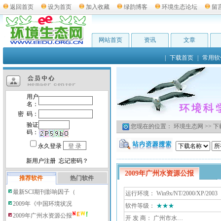
返回首页
设为首页
加入收藏
绿韵博客
环境生态论坛
留
网站首页
资讯
文章
|
下载首页
|
常用软
您现在的位置：
环境生态网
>>
下
2009年广州水资源公报
推荐软件
热门软件
最新SCI期刊影响因子（
运行环境： Win9x/NT/2000/XP/2003
2009年《中国环境状况
软件等级：
★★★
2009年广州水资源公报
开 发 商：
广州市水…