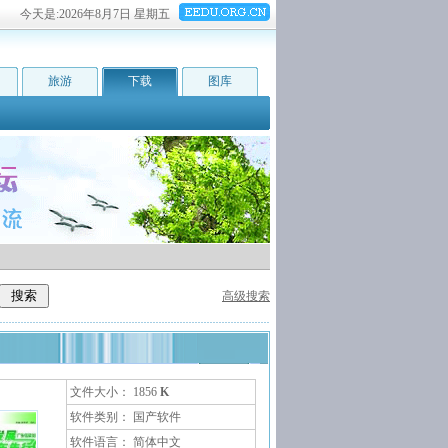
今天是:
2026年8月7日 星期五
旅游
下载
图库
高级搜索
文件大小： 1856
K
软件类别： 国产软件
软件语言： 简体中文