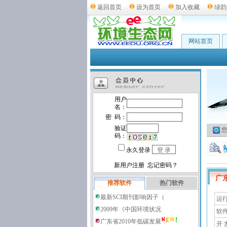
返回首页
设为首页
加入收藏
绿韵
网站首页
您
广
推荐软件
热门软件
最新SCI期刊影响因子（
运行环
2009年《中国环境状况
软
广东省2010年低碳发展
开 