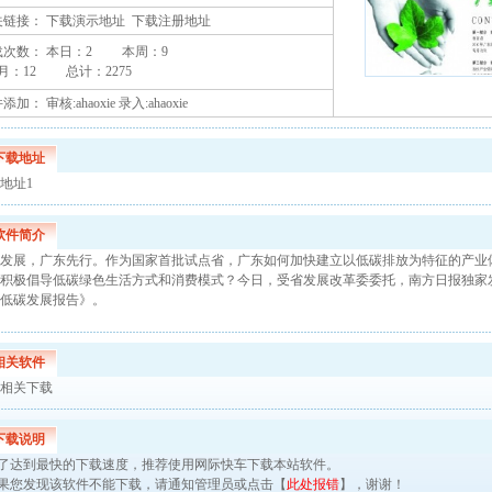
关链接：
下载演示地址
下载注册地址
载次数： 本日：
2 本周：
9
月：
12 总计：
2275
加： 审核:ahaoxie 录入:ahaoxie
下载地址
地址1
软件简介
发展，广东先行。作为国家首批试点省，广东如何加快建立以低碳排放为特征的产业
积极倡导低碳绿色生活方式和消费模式？今日，受省发展改革委委托，南方日报独家发
低碳发展报告》。
相关软件
相关下载
下载说明
了达到最快的下载速度，推荐使用网际快车下载本站软件。
果您发现该软件不能下载，请通知
管理员
或点击【
此处报错
】，谢谢！