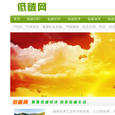
首页
低碳ABC
低碳经济
低碳技术
低碳城市
低碳
TAGS：
气候变化
暑期社会实践
节能减排
生态文明
环保
生
随着世界工业经济的发展、人口的剧增、