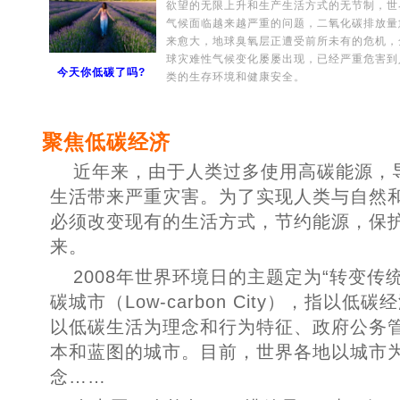
欲望的无限上升和生产生活方式的无节制，世
气候面临越来越严重的问题，二氧化碳排放量
来愈大，地球臭氧层正遭受前所未有的危机，
球灾难性气候变化屡屡出现，已经严重危害到
今天你低碳了吗?
类的生存环境和健康安全。
聚焦低碳经济
近年来，由于人类过多使用高碳能源，
生活带来严重灾害。为了实现人类与自然
必须改变现有的生活方式，节约能源，保
来。
2008年世界环境日的主题定为“转变传
碳城市（Low-carbon City），指以
以低碳生活为理念和行为特征、政府公务
本和蓝图的城市。目前，世界各地以城市
念……