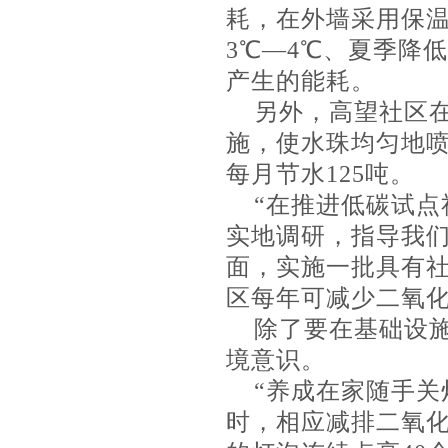
耗，在外墙采用保
3℃—4℃、夏季降
产生的能耗。
另外，高望社区在
施，使水珠均匀地
每月节水125吨。
“在推进低碳试
实地调研，指导我
面，实施一批具有社
区每年可减少二氧化
除了要在基础设
境意识。
“养成在家随手关
时，相应减排二氧化