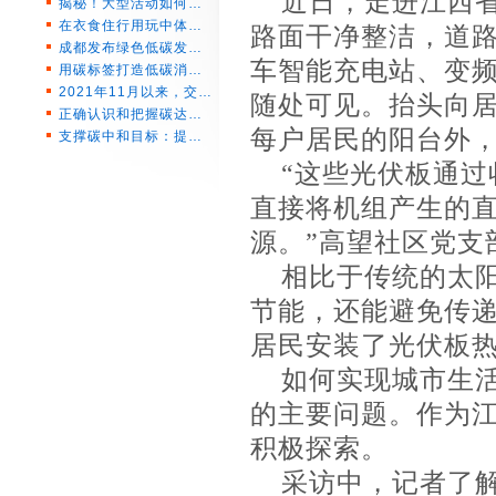
近日，走进江西
揭秘！大型活动如何…
在衣食住行用玩中体…
路面干净整洁，道
成都发布绿色低碳发…
车智能充电站、变频
用碳标签打造低碳消…
2021年11月以来，交…
随处可见。抬头向
正确认识和把握碳达…
每户居民的阳台外
支撑碳中和目标：提…
“这些光伏板通
直接将机组产生的
源。”高望社区党支
相比于传统的太
节能，还能避免传递
居民安装了光伏板热
如何实现城市生
的主要问题。作为
积极探索。
采访中，记者了