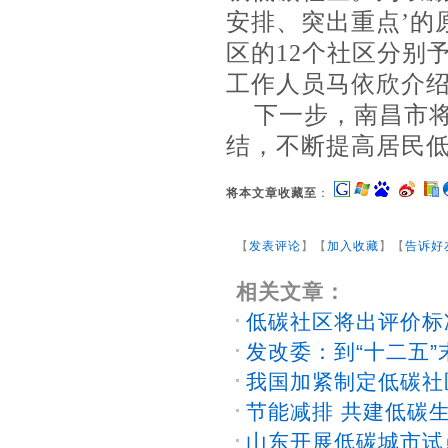
安排、突出重点’的
区的12个社区分别
工作人员马依欣介
下一步，南昌市
结，不断提高居民
将本文章收藏至
：
【
发表评论
】【
加入收藏
】【
告诉好
相关文章：
低碳社区将出评价标
发改委：到“十二五”
我国加紧制定低碳社
节能减排 共建低碳
山东开展低碳城市试