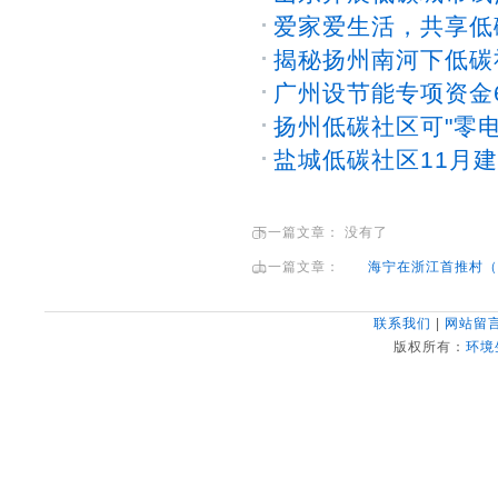
爱家爱生活，共享低
揭秘扬州南河下低碳
广州设节能专项资金6
扬州低碳社区可"零电
盐城低碳社区11月建
下一篇文章： 没有了
上一篇文章：
海宁在浙江首推村（
联系我们
|
网站留
版权所有：
环境