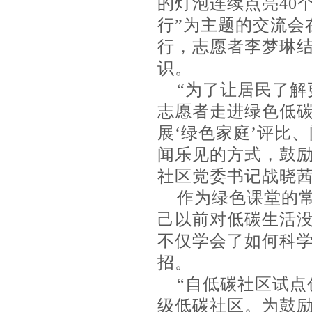
的灯泡连续点亮40
行”为主题的交流会
行，志愿者李梦琳
识。
“为了让居民了
志愿者走进绿色低
展‘绿色家庭’评比
闻乐见的方式，鼓励
社区党委书记战晓
作为绿色课堂的
己以前对低碳生活
不仅学会了如何科
招。
“自低碳社区试点
级低碳社区。为鼓励