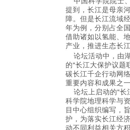
中国科学院院士、
提到，长江是母亲
障。但是长江流域经
年为例，分别占全国3
借助诸如以氢能、
产业，推进生态长
论坛活动中，由湖
的“长江大保护议题
碳长江千企行动网络
重要内容和成果之
论坛上启动的“长
科学院地理科学与资
目中心组织编写，
护，为落实长江经
动不同利益相关方