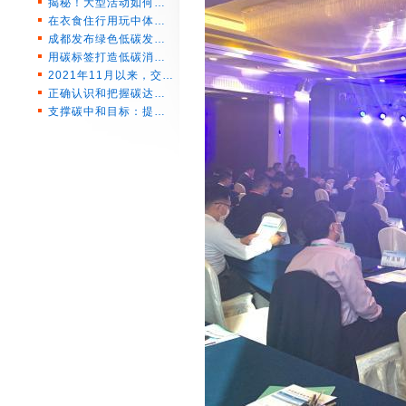
揭秘！大型活动如何…
在衣食住行用玩中体…
成都发布绿色低碳发…
用碳标签打造低碳消…
2021年11月以来，交…
正确认识和把握碳达…
支撑碳中和目标：提…