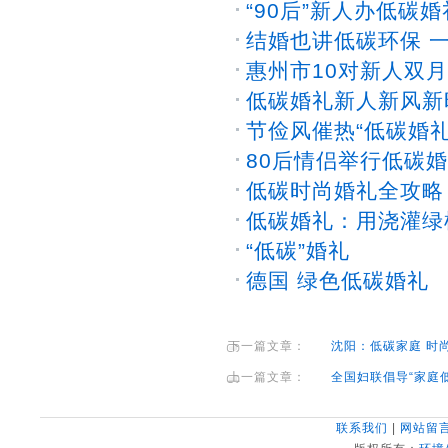
“90后”新人办低碳
结婚也讲低碳环保 
惠州市10对新人双
低碳婚礼新人新风新
节俭风催热“低碳婚礼
80后情侣举行低碳婚
低碳时尚婚礼全攻略
低碳婚礼：用浇灌绿
“低碳”婚礼
德国 绿色低碳婚礼
下一篇文章：
沈阳：低碳家庭 时
上一篇文章：
全国妇联倡导“家庭
联系我们
|
网站留