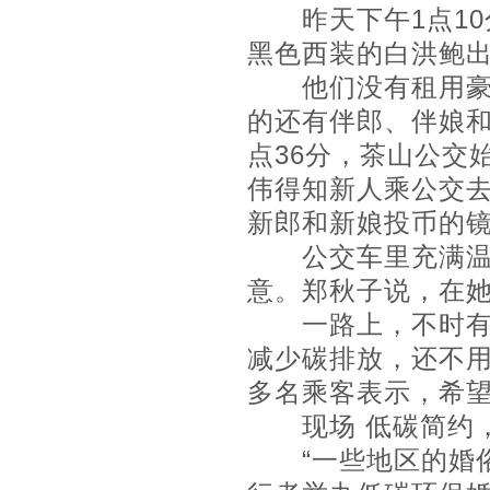
昨天下午1点10
黑色西装的白洪鲍
他们没有租用豪华
的还有伴郎、伴娘和
点36分，茶山公交
伟得知新人乘公交
新郎和新娘投币的
公交车里充满温情
意。郑秋子说，在
一路上，不时有乘
减少碳排放，还不用
多名乘客表示，希
现场 低碳简约，
“一些地区的婚俗