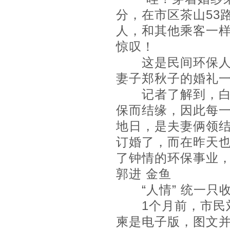
分，在市区茶山53
人，和其他乘客一
惊叹！
这是民间环保人士
妻子郑秋子的婚礼
记者了解到，白洪
保而结缘，因此每一
地日，是夫妻俩领结
订婚了，而在昨天
了钟情的环保事业，
郭进 金鱼
“人情” 统一只收
1个月前，市民刘
柬是电子版，图文并