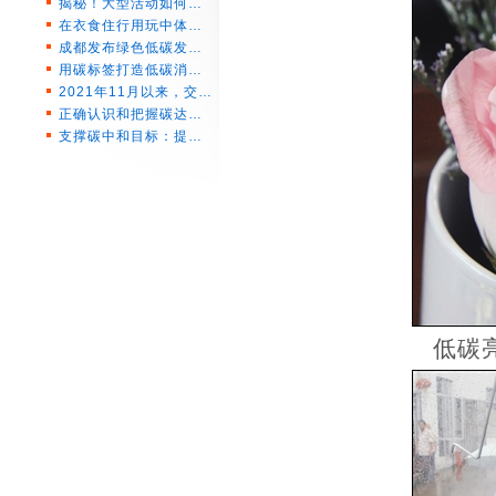
揭秘！大型活动如何…
在衣食住行用玩中体…
成都发布绿色低碳发…
用碳标签打造低碳消…
2021年11月以来，交…
正确认识和把握碳达…
支撑碳中和目标：提…
低碳