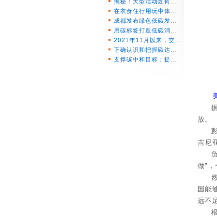
揭秘！大型活动如何…
在衣食住行用玩中体…
成都发布绿色低碳发…
用碳标签打造低碳消…
2021年11月以来，交…
正确认识和把握碳达…
支撑碳中和目标：提…
放。
吉尼
做”
国能够
远不