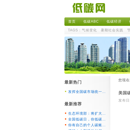
首页
低碳ABC
低碳经济
TAGS：
气候变化
暑期社会实践
您现
最新热门
发挥全国碳市场统一…
美国
发布日期
最新推荐
生态环境部：将扩大…
全国低碳日，你低碳…
你有自己的个人碳账…