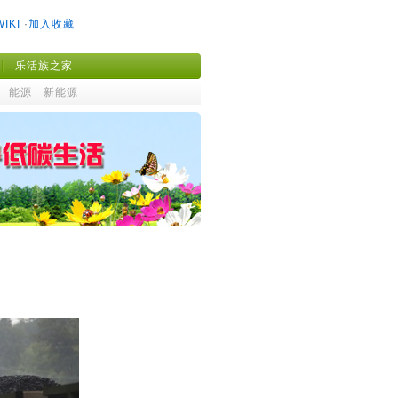
WIKI
·
加入收藏
乐活族之家
能源
新能源