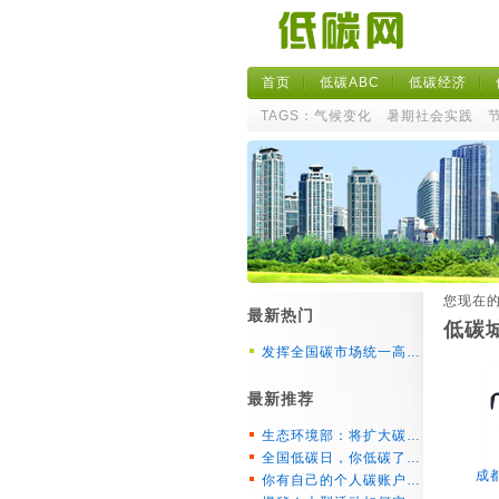
首页
低碳ABC
低碳经济
TAGS：
气候变化
暑期社会实践
您现在
最新热门
低碳
发挥全国碳市场统一高…
最新推荐
生态环境部：将扩大碳…
全国低碳日，你低碳了…
成
你有自己的个人碳账户…