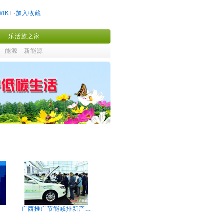
WIKI
·
加入收藏
乐活族之家
能源
新能源
广西推广节能减排新产…