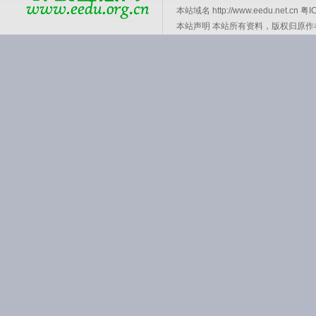
本站域名 http://www.eedu.net.cn
粤I
本站声明 本站所有资料，版权归原作