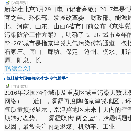
[内容预览]
新华社北京3月29日电（记者高敬）2017年是
官之年。环保部、发展改革委、财政部、能源
北、河南、山东、山西6省市日前公布《京津冀及
污染防治工作方案》，明确了“2+26”城市今
“2+26”城市是指京津冀大气污染传输通道，
石家庄、唐山、廊坊、保定、沧州、衡水、邢
原、阳泉、长
[阅读全文]
氨排放大国如何应对“坏空气推手”
[内容预览]
2016年我国74个城市及重点区域重污染天数
网络） 近日，雾霾再度降临京津冀地区，环保
气质量预报显示，京津冀地区未来十天内的空
期转好态势。 雾霾取代“两会蓝”，治霾话题
成因，最常关注的是燃煤、机动车、工业