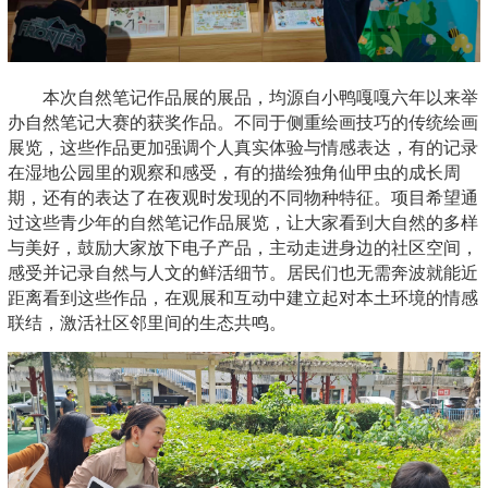
本次自然笔记作品展的展品，均源自小鸭嘎嘎六年以来举
办自然笔记大赛的获奖作品。不同于侧重绘画技巧的传统绘画
展览，这些作品更加强调个人真实体验与情感表达，有的记录
在湿地公园里的观察和感受，有的描绘独角仙甲虫的成长周
期，还有的表达了在夜观时发现的不同物种特征。项目希望通
过这些青少年的自然笔记作品展览，让大家看到大自然的多样
与美好，鼓励大家放下电子产品，主动走进身边的社区空间，
感受并记录自然与人文的鲜活细节。居民们也无需奔波就能近
距离看到这些作品，在观展和互动中建立起对本土环境的情感
联结，激活社区邻里间的生态共鸣。