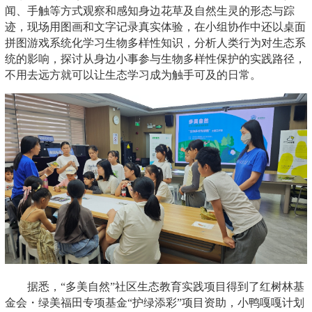
闻、手触等方式观察和感知身边花草及自然生灵的形态与踪
迹，现场用图画和文字记录真实体验，在小组协作中还以桌面
拼图游戏系统化学习生物多样性知识，分析人类行为对生态系
统的影响，探讨从身边小事参与生物多样性保护的实践路径，
不用去远方就可以让生态学习成为触手可及的日常。
据悉，“多美自然”社区生态教育实践项目得到了红树林基
金会・绿美福田专项基金“护绿添彩”项目资助，小鸭嘎嘎计划