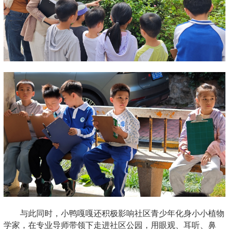
与此同时，小鸭嘎嘎还积极影响社区青少年化身小小植物
学家，在专业导师带领下走进社区公园，用眼观、耳听、鼻