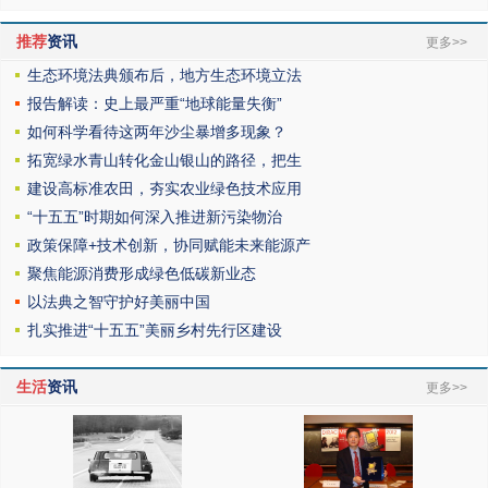
推荐
资讯
更多>>
生态环境法典颁布后，地方生态环境立法
报告解读：史上最严重“地球能量失衡”
如何科学看待这两年沙尘暴增多现象？
拓宽绿水青山转化金山银山的路径，把生
建设高标准农田，夯实农业绿色技术应用
“十五五”时期如何深入推进新污染物治
政策保障+技术创新，协同赋能未来能源产
聚焦能源消费形成绿色低碳新业态
以法典之智守护好美丽中国
扎实推进“十五五”美丽乡村先行区建设
生活
资讯
更多>>