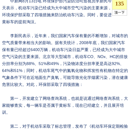
中新网8月13日电 环境保护部污染防治司巡视员李新民今
天表示，机动车污染已经成为大中城市空气污染的主要来源，
环境保护部采取了四项措施来防治机动车污染。同时，要促进
黄标车的提前淘汰。
李新民表示，近年来，我们国家汽车保有量的不断增加，对城市的
空气质量带来相当大的影响。据有关统计，2008年底，我们国家汽车
保有量已经超过6400万辆，机动车污染日益严重，已经成为大中城市
空气污染的主要来源。北京等大型城市，机动车CO、NOx、HC的排放
分担率分别为88%、51%和49%，污染物浓度分担率更是高达92%、
64%和51%；同时，机动车尾气中的氮氧化物和挥发性有机物在特定的
气象条件下可在近地面生产臭氧，可能导致光化学烟雾污染，潜在健康
危害比较大。对此，环保部采取了四项措施：
第一，开发建立了网络查询系统，也就是说通过网络查询系统，大
家能够查实，每一辆车是否属于黄标车，现在已经建立，并且展开培
训。
第二，对于机动车采取了标志管理，发布了《机动车环保定期检验