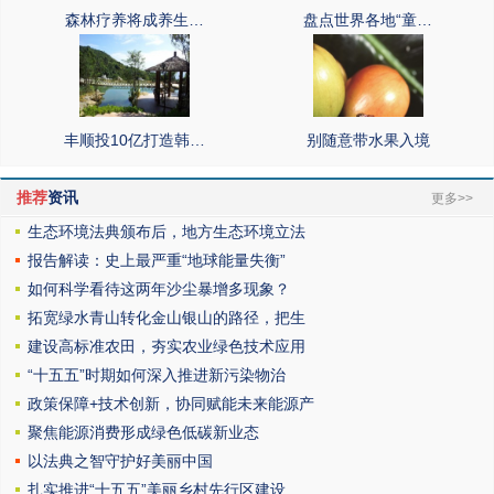
森林疗养将成养生…
盘点世界各地“童…
丰顺投10亿打造韩…
别随意带水果入境
推荐
资讯
更多>>
生态环境法典颁布后，地方生态环境立法
报告解读：史上最严重“地球能量失衡”
如何科学看待这两年沙尘暴增多现象？
拓宽绿水青山转化金山银山的路径，把生
建设高标准农田，夯实农业绿色技术应用
“十五五”时期如何深入推进新污染物治
政策保障+技术创新，协同赋能未来能源产
聚焦能源消费形成绿色低碳新业态
以法典之智守护好美丽中国
扎实推进“十五五”美丽乡村先行区建设