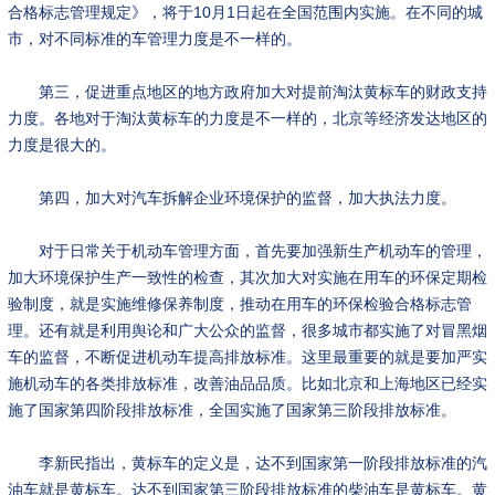
合格标志管理规定》，将于10月1日起在全国范围内实施。在不同的城
市，对不同标准的车管理力度是不一样的。
第三，促进重点地区的地方政府加大对提前淘汰黄标车的财政支持
力度。各地对于淘汰黄标车的力度是不一样的，北京等经济发达地区的
力度是很大的。
第四，加大对汽车拆解企业环境保护的监督，加大执法力度。
对于日常关于机动车管理方面，首先要加强新生产机动车的管理，
加大环境保护生产一致性的检查，其次加大对实施在用车的环保定期检
验制度，就是实施维修保养制度，推动在用车的环保检验合格标志管
理。还有就是利用舆论和广大公众的监督，很多城市都实施了对冒黑烟
车的监督，不断促进机动车提高排放标准。这里最重要的就是要加严实
施机动车的各类排放标准，改善油品品质。比如北京和上海地区已经实
施了国家第四阶段排放标准，全国实施了国家第三阶段排放标准。
李新民指出，黄标车的定义是，达不到国家第一阶段排放标准的汽
油车就是黄标车。达不到国家第三阶段排放标准的柴油车是黄标车。黄