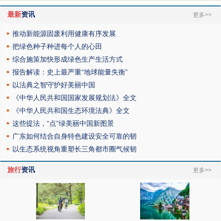
最新
资讯
更多>>
推动新能源固废利用健康有序发展
把绿色种子种进每个人的心田
综合施策加快形成绿色生产生活方式
报告解读：史上最严重“地球能量失衡”
以法典之智守护好美丽中国
《中华人民共和国国家发展规划法》全文
《中华人民共和国生态环境法典》全文
这些提法，“点”绿美丽中国新图景
广东如何结合自身特色建设安全可靠的韧
以生态系统视角重塑长三角都市圈气候韧
旅行
资讯
更多>>