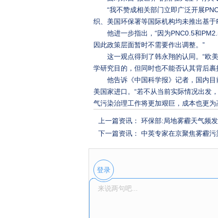
“我不赞成相关部门立即广泛开展PN
织、美国环保署等国际机构均未推出基于PN
他进一步指出，“因为PNC0.5和P
因此政策层面暂时不需要作出调整。”
这一观点得到了韩永翔的认同。“欧
学研究目的，但同时也不能否认其背后裹
他告诉《中国科学报》记者，国内目前
美国家进口。“若不从当前实际情况出发
气污染治理工作将更加艰巨，成本也更为
上一篇资讯：
环保部:局地雾霾天气频发
下一篇资讯：
中英专家在京聚焦雾霾污
登录