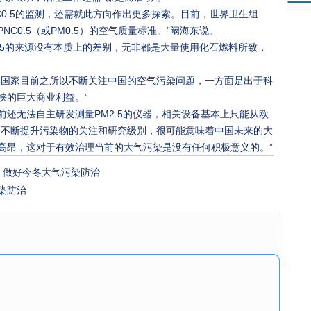
C0.5的监测，还需就此方向作出更多探索。目前，世界卫生组
C0.5（或PM0.5）的空气质量标准。”阚海东说。
M2.5的来源没有本质上的差别，无非都是大量使用化石燃料所致，
美国家目前之所以不断关注中国的空气污染问题，一方面是出于科
挟的巨大商业利益。”
还无法自主研发测量PM2.5的仪器，相关设备基本上只能从欧
，不断提升污染物的关注和研究级别，很可能意味着中国未来的大
高昂，这对于有效治理当前的大气污染是没有任何积极意义的。”
 做好今冬大气污染防治
染防治