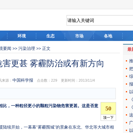
环境
生态
市场
各地
境要闻
>>
污染治理
>> 正文
最
危害更甚 雾霾防治或有新方向
中国科学报
来源：
点击数：
229 更新时间：2013/11/4
物相比，一种粒径更小的颗粒污染物危害更甚。这是否意
暖陆续开始，一幕幕“雾霾围城”的景象在东北、华北等大城市相