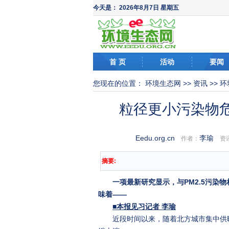
今天是：
2026年8月7日 星期五
首 页
活动
要闻
您现在的位置：
环境生态网
>>
资讯
>>
环
粒径更小污染物
Eedu.org.cn
李瑜
作者：
资讯
摘要:
一项最新研究显示，与PM2.5污染
味着——
■本报见习记者 李瑜
近段时间以来，随着北方城市集中供