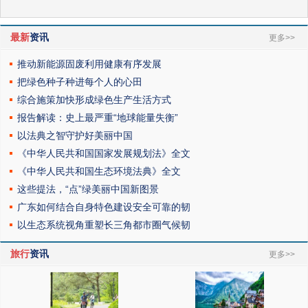
最新
资讯
更多>>
推动新能源固废利用健康有序发展
把绿色种子种进每个人的心田
综合施策加快形成绿色生产生活方式
报告解读：史上最严重“地球能量失衡”
以法典之智守护好美丽中国
《中华人民共和国国家发展规划法》全文
《中华人民共和国生态环境法典》全文
这些提法，“点”绿美丽中国新图景
广东如何结合自身特色建设安全可靠的韧
以生态系统视角重塑长三角都市圈气候韧
旅行
资讯
更多>>