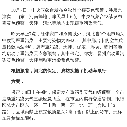
10月7日，中央气象台发布今秋首个霾黄色预警，涉及京
津冀、山东、河南等地；昨天早上6点，中央气象台继续发布
霾黄色预警，天津、河北等地均出现霾重污染天气。
昨天早上7点，除张家口和承德以外，河北省9个地市均为
中度到严重污染，主要污染物为PM2.5，其中邢台市的空气质
量指数高达448，属严重污染。天津、保定、廊坊、霸州等地
均启动了重污染天应急预警，其中保定、廊坊、霸州启动重污
染黄色预警，天津启动重污染蓝色预警。
根据预警，河北的保定、廊坊实施了机动车限行
方案：
保定：8日上午9时，保定发布重污染天气III级预警，全市
启动重污染天气三级应急响应，在市区内实行交通管制。限行
区域为市区东二环、三丰路、西二环、北二环（含以上道
路），区域内禁止核定载质量为2吨（含）以上的货车、无标
车及黄标车通行。