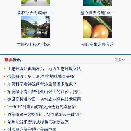
森林疗养将成养生…
盘点世界各地“童…
丰顺投10亿打造韩…
别随意带水果入境
推荐
资讯
更多>>
生态环境法典颁布后，地方生态环境立法
报告解读：史上最严重“地球能量失衡”
如何科学看待这两年沙尘暴增多现象？
拓宽绿水青山转化金山银山的路径，把生
建设高标准农田，夯实农业绿色技术应用
“十五五”时期如何深入推进新污染物治
政策保障+技术创新，协同赋能未来能源产
聚焦能源消费形成绿色低碳新业态
以法典之智守护好美丽中国