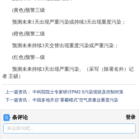
(黄色)预警三级
预测未来1天出现严重污染或持续3天出现重度污染；
(橙色)预警二级
预测未来持续3天交替出现重度污染或严重污染；
(红色)预警—级
预测未来持续3天出现严重污染。（采写（除署名外）记
者 王硕）
上一篇资讯：
中科院院士专家研讨PM2.5污染现状及控制对策
下一篇资讯：
中国多地开启“雾霾模式”空气质量达重度污染
条评论
登录
0
来说两句吧...