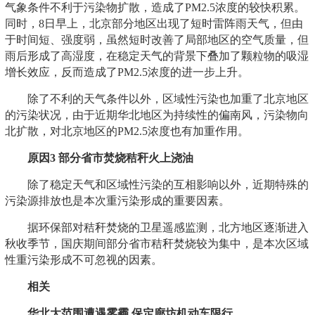
气象条件不利于污染物扩散，造成了PM2.5浓度的较快积累。
同时，8日早上，北京部分地区出现了短时雷阵雨天气，但由
于时间短、强度弱，虽然短时改善了局部地区的空气质量，但
雨后形成了高湿度，在稳定天气的背景下叠加了颗粒物的吸湿
增长效应，反而造成了PM2.5浓度的进一步上升。
除了不利的天气条件以外，区域性污染也加重了北京地区
的污染状况，由于近期华北地区为持续性的偏南风，污染物向
北扩散，对北京地区的PM2.5浓度也有加重作用。
原因3 部分省市焚烧秸秆火上浇油
除了稳定天气和区域性污染的互相影响以外，近期特殊的
污染源排放也是本次重污染形成的重要因素。
据环保部对秸秆焚烧的卫星遥感监测，北方地区逐渐进入
秋收季节，国庆期间部分省市秸秆焚烧较为集中，是本次区域
性重污染形成不可忽视的因素。
相关
华北大范围遭遇雾霾 保定廊坊机动车限行