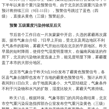
下半年以来首个重污染预警信号。由于北京的五级重污染水平
预计将持续三日（9日-11日），预警信号跳过了蓝色（四
级），直接从黄色（三级）预警起步。
预警 五级重度污染持续至后天
节后首个工作日在一片灰蒙蒙中开启，久违的雾霾再次露
面。据市气象台介绍，7日早上开始，受北京及周边地区不利
天气条件的影响，雾霾天气开始出现在北京的平原地区。昨天
早晨的短时降雨，使得空气湿度明显增大，在偏南风输送的作
用下，北京的污染物浓度迅速上升，能见度明显下降，雾霾覆
盖了本市的大部分地区。
北京市气象台于昨天9点10分发布了霾黄色预警信号，各
区县气象台随即也发布了当地的霾黄色预警信号。预计从昨天
夜间到11日白天，由于地面风速小、大气层结稳定，气象条件
不利于污染物和水汽的扩散，湿度比较大，雾霾天气将持续。
昨天17点，根据环保、气象等部门的共同会商结果，北京
市空气重污染应急指挥部办公室发布空气重污染黄色（三级）