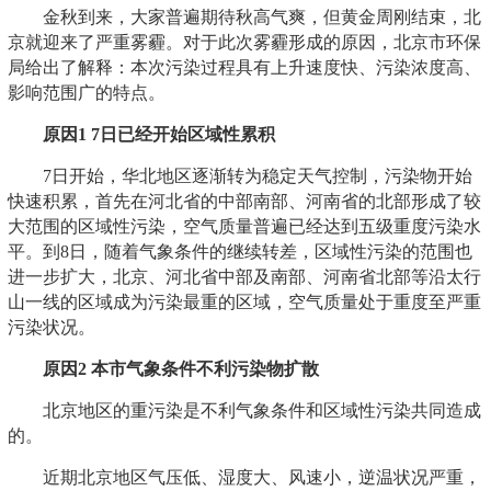
金秋到来，大家普遍期待秋高气爽，但黄金周刚结束，北
京就迎来了严重雾霾。对于此次雾霾形成的原因，北京市环保
局给出了解释：本次污染过程具有上升速度快、污染浓度高、
影响范围广的特点。
原因1 7日已经开始区域性累积
7日开始，华北地区逐渐转为稳定天气控制，污染物开始
快速积累，首先在河北省的中部南部、河南省的北部形成了较
大范围的区域性污染，空气质量普遍已经达到五级重度污染水
平。到8日，随着气象条件的继续转差，区域性污染的范围也
进一步扩大，北京、河北省中部及南部、河南省北部等沿太行
山一线的区域成为污染最重的区域，空气质量处于重度至严重
污染状况。
原因2 本市气象条件不利污染物扩散
北京地区的重污染是不利气象条件和区域性污染共同造成
的。
近期北京地区气压低、湿度大、风速小，逆温状况严重，