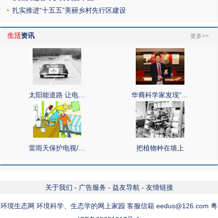
扎实推进“十五五”美丽乡村先行区建设
生活
资讯
更多>>
太阳能道路 让电…
华裔科学家发现“…
雷雨天保护电视/…
把植物种在墙上
关于我们
-
广告服务
-
益友导航
-
友情链接
环境生态网 环境科学、生态学的网上家园 客服信箱 eedus@126.com 粤