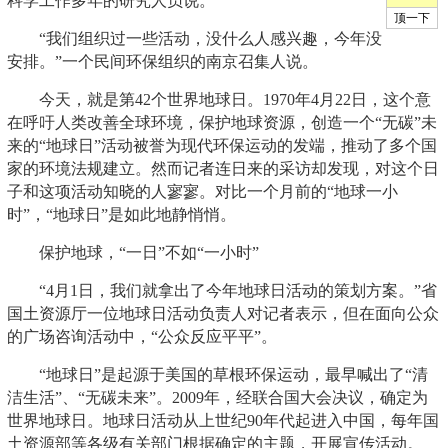
科学工作多年的研究人员说。
“我们组织过一些活动，没什么人感兴趣，今年没
安排。”一个民间环保组织的南京召集人说。
今天，就是第42个世界地球日。1970年4月22日，这个意
在呼吁人类改善全球环境，保护地球资源，创造一个“无碳”未
来的“地球日”活动被誉为现代环保运动的发端，推动了多个国
家的环境法规建立。然而记者连日来的采访却发现，对这个日
子和这项活动知晓的人寥寥。对比一个月前的“地球一小
时”，“地球日”是如此地静悄悄。
保护地球，“一日”不如“一小时”
“4月1日，我们就拿出了今年地球日活动的策划方案。”省
国土资源厅一位地球日活动负责人对记者表示，但在面向公众
的广场咨询活动中，“公众反应平平”。
“地球日”是起源于美国的草根环保运动，最早喊出了“清
洁生活”、“无碳未来”。2009年，经联合国大会决议，确定为
世界地球日。地球日活动从上世纪90年代起进入中国，每年国
土资源部等各级有关部门根据确定的主题，开展宣传活动。