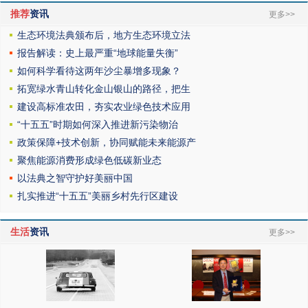
推荐
资讯
更多>>
生态环境法典颁布后，地方生态环境立法
报告解读：史上最严重“地球能量失衡”
如何科学看待这两年沙尘暴增多现象？
拓宽绿水青山转化金山银山的路径，把生
建设高标准农田，夯实农业绿色技术应用
“十五五”时期如何深入推进新污染物治
政策保障+技术创新，协同赋能未来能源产
聚焦能源消费形成绿色低碳新业态
以法典之智守护好美丽中国
扎实推进“十五五”美丽乡村先行区建设
生活
资讯
更多>>