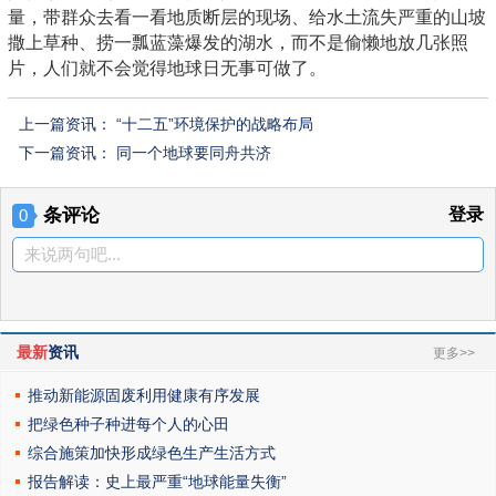
量，带群众去看一看地质断层的现场、给水土流失严重的山坡
撒上草种、捞一瓢蓝藻爆发的湖水，而不是偷懒地放几张照
片，人们就不会觉得地球日无事可做了。
上一篇资讯：
“十二五”环境保护的战略布局
下一篇资讯：
同一个地球要同舟共济
条评论
登录
0
来说两句吧...
最新
资讯
更多>>
推动新能源固废利用健康有序发展
把绿色种子种进每个人的心田
综合施策加快形成绿色生产生活方式
报告解读：史上最严重“地球能量失衡”