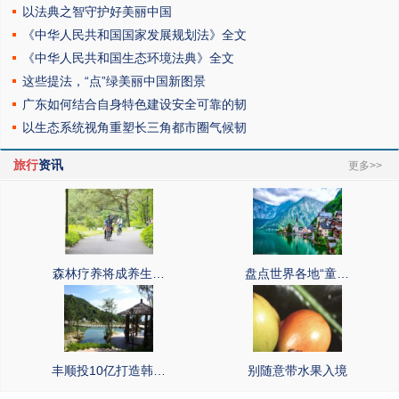
以法典之智守护好美丽中国
《中华人民共和国国家发展规划法》全文
《中华人民共和国生态环境法典》全文
这些提法，“点”绿美丽中国新图景
广东如何结合自身特色建设安全可靠的韧
以生态系统视角重塑长三角都市圈气候韧
旅行
资讯
更多>>
森林疗养将成养生…
盘点世界各地“童…
丰顺投10亿打造韩…
别随意带水果入境