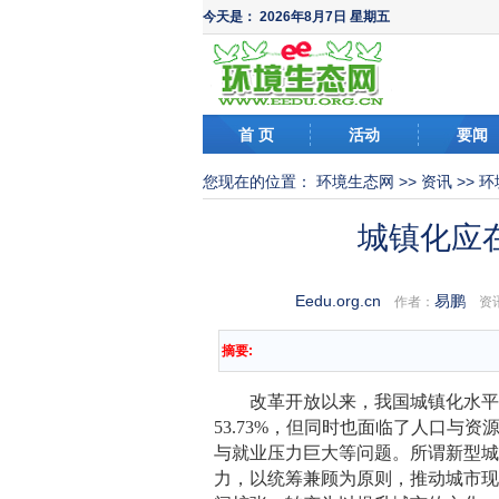
今天是：
2026年8月7日 星期五
首 页
活动
要闻
您现在的位置：
环境生态网
>>
资讯
>>
环
城镇化应
Eedu.org.cn
易鹏
作者：
资讯
摘要:
改革开放以来，我国城镇化水平得到了快
53.73%，但同时也面临了人口与
与就业压力巨大等问题。所谓新型
力，以统筹兼顾为原则，推动城市