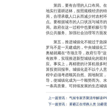
第四，要有合理的人口布局。在要
地实行退耕还林，按照规模经济的
局，合理承载人口从而减少对农村
点。要根据城市的人口状况与城市
局。政府在这一过程中也要积极引
供公共服务、加强社会治理等方面
第五，推进城镇化不能过于急躁。
罗马不是一天建成的，中央城镇化工
奥秘就藏在“市场主导，政府引导”这
有效率，实现推进新型城镇化的双
应。事实上，再精密的计算机很多
算投资回报率。城镇化是不以个人
程中必须考虑顺其自然、因地制宜，
导，使城镇化成为一个顺势而为、
一条高质量、可持续发展的生态城
上一篇资讯：
气候专家齐聚清华解读IPC
下一篇资讯：
雾霾正在埋葬人类 治霾