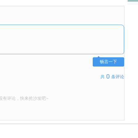
畅言一下
0
共
条评论
没有评论，快来抢沙发吧~