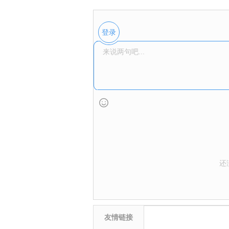
登录
还
友情链接