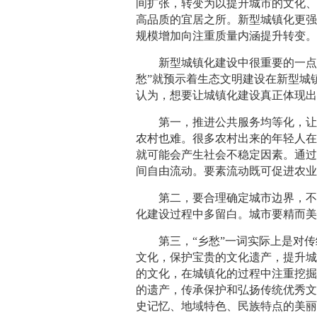
间扩张，转变为以提升城市的文化
高品质的宜居之所。新型城镇化更
规模增加向注重质量内涵提升转变
新型城镇化建设中很重要的一点就
愁”就预示着生态文明建设在新型城
认为，想要让城镇化建设真正体现出
第一，推进公共服务均等化，让农
农村也难。很多农村出来的年轻人
就可能会产生社会不稳定因素。通
间自由流动。要素流动既可促进农
第二，要合理确定城市边界，不能
化建设过程中多留白。城市要精而
第三，“乡愁”一词实际上是对传
文化，保护宝贵的文化遗产，提升
的文化，在城镇化的过程中注重挖
的遗产，传承保护和弘扬传统优秀
史记忆、地域特色、民族特点的美