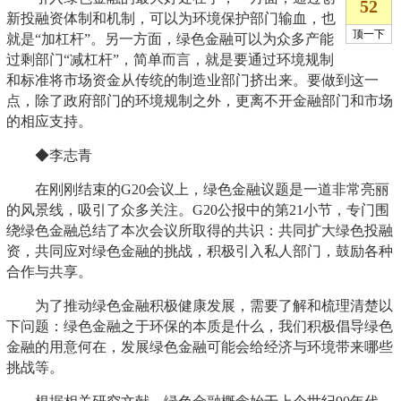
新投融资体制和机制，可以为环境保护部门输血，也
就是“加杠杆”。另一方面，绿色金融可以为众多产能
过剩部门“减杠杆”，简单而言，就是要通过环境规制
和标准将市场资金从传统的制造业部门挤出来。要做到这一
点，除了政府部门的环境规制之外，更离不开金融部门和市场
的相应支持。
◆李志青
在刚刚结束的G20会议上，绿色金融议题是一道非常亮丽
的风景线，吸引了众多关注。G20公报中的第21小节，专门围
绕绿色金融总结了本次会议所取得的共识：共同扩大绿色投融
资，共同应对绿色金融的挑战，积极引入私人部门，鼓励各种
合作与共享。
为了推动绿色金融积极健康发展，需要了解和梳理清楚以
下问题：绿色金融之于环保的本质是什么，我们积极倡导绿色
金融的用意何在，发展绿色金融可能会给经济与环境带来哪些
挑战等。