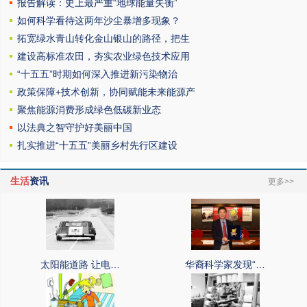
报告解读：史上最严重“地球能量失衡”
如何科学看待这两年沙尘暴增多现象？
拓宽绿水青山转化金山银山的路径，把生
建设高标准农田，夯实农业绿色技术应用
“十五五”时期如何深入推进新污染物治
政策保障+技术创新，协同赋能未来能源产
聚焦能源消费形成绿色低碳新业态
以法典之智守护好美丽中国
扎实推进“十五五”美丽乡村先行区建设
生活
资讯
更多>>
太阳能道路 让电…
华裔科学家发现“…