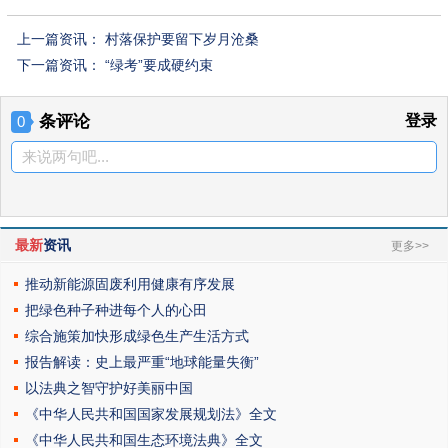
上一篇资讯：
村落保护要留下岁月沧桑
下一篇资讯：
“绿考”要成硬约束
条评论
登录
0
来说两句吧...
最新
资讯
更多>>
推动新能源固废利用健康有序发展
把绿色种子种进每个人的心田
综合施策加快形成绿色生产生活方式
报告解读：史上最严重“地球能量失衡”
以法典之智守护好美丽中国
《中华人民共和国国家发展规划法》全文
《中华人民共和国生态环境法典》全文