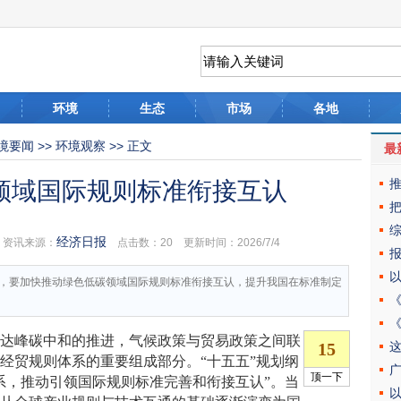
环境
生态
市场
各地
境要闻
>>
环境观察
>> 正文
最
领域国际规则标准衔接互认
经济日报
资讯来源：
点击数：
20 更新时间：2026/7/4
，要加快推动绿色低碳领域国际规则标准衔接互认，提升我国在标准制定
碳达峰碳中和的推进，气候政策与贸易政策之间联
经贸规则体系的重要组成部分。“十五五”规划纲
系，推动引领国际规则标准完善和衔接互认”。当