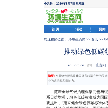
今天是：
2026年8月7日 星期五
首 页
活动
要闻
您现在的位置：
环境生态网
>>
资讯
>>
环
推动绿色低碳
Eedu.org.cn
庄贵阳
作者：
摘要:
发展绿色贸易是我国外贸转型升级的关键
中的话语权和影响力。
随着全球气候治理框架完善与
系日益增强，绿色低碳标准成为国际
要提出，“建立健全绿色低碳标准体