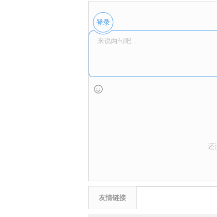
登录
还
友情链接