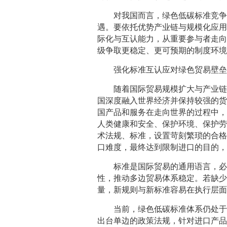
对我国而言，绿色低碳标准竞
遇。要依托优势产业链与规模化应
际化与互认能力，从重要参与者走
级争取更稳定、更可预期的制度环
强化标准互认应对绿色贸易壁
随着国际贸易规模扩大与产业
国深度融入世界经济并保持较强的货
国产品和服务在走向世界的过程中
人类健康和安全、保护环境、保护
术法规、标准，设置苛刻繁琐的合
口难度，最终达到限制进口的目的
标准是国际贸易的通用语言，
性，推动多边贸易体系稳定。若缺
量，新规则与新标准容易在执行层
当前，绿色低碳标准体系仍处
出台单边的政策法规，针对进口产