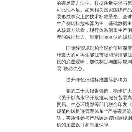
的碳足迹方法学、数据质量要求与
可比性不足。如果相关国家围绕产
易形成事实上的技术标准壁垒。全
生产侧碳排放核算为主，基础数据
从核算方法看，现行体系侧重生产
理的减排压力。制定国际互认的碳核
国际经贸规则和全球价值链深
球最大的可再生能源市场和清洁能
接的底层逻辑，加快制定与国际规则
易”联动生态。
提升绿色低碳标准国际影响力
党的二十大报告强调，稳步扩
《关于以高水平开放推动服务贸易
贸易。生态环境部等部门联合印发《
规范的碳足迹管理体系”“产品碳足
轨，实质性参与产品碳足迹国际规则
确的顶层设计和制度保障。