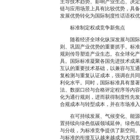
主导技术趋势、影响产业生态、决
链与应用场景上具有比较优势，具
发展优势转化为国际制度性话语权
标准制定权成竞争新焦点
随着经济全球化纵深发展与国
则、巩固产业优势的重要抓手。标
规则传导塑造产业生态。在全球化
具。国际标准凝聚各国先进技术成
互认的重要技术基础，以兼容与互
复检测与重复认证成本，强调在共
利化水平。同时，国际标准具有显
法、数据口径与合格评定程序等内
化为通行规则，进而获得制度性先
合规成本与转型成本，并在市场准
在可持续发展、气候变化、能
置持续向绿色低碳领域延伸。绿色
与分歧，为标准竞争提供了新空间
与标准的衔接互认越来越成为大国