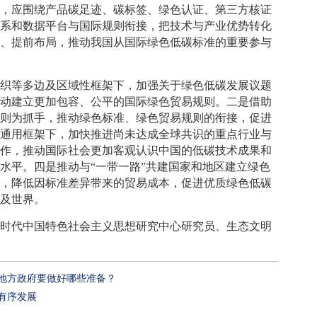
期，应围绕产品碳足迹、碳标签、绿色认证、第三方核证
体系和数据平台与国际规则衔接，把技术与产业优势转化
划、提前布局，推动我国从国际绿色低碳标准的重要参与
组织等多边及区域性框架下，加强关于绿色低碳发展议题
推动建立更加包容、公平的国际绿色贸易规则。二是借助
规则为抓手，推动绿色标准、绿色贸易规则的衔接，促进
球通用框架下，加快推进尚未达成全球共识的重点行业与
工作，推动国际社会更加客观认识中国的低碳技术成果和
水平。四是推动与“一带一路”共建国家和地区建立绿色
系，降低因标准差异带来的贸易成本，促进优质绿色低碳
惠及世界。
新时代中国特色社会主义思想研究中心研究员、生态文明
地方政府要做好哪些准备？
有序发展