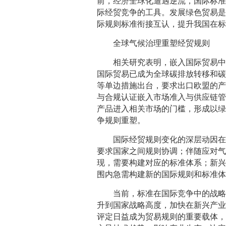
前，经济全球化遭遇逆流，国际标
际经贸竞争的工具。发展绿色贸易
际规则标准衔接互认，提升我国在
全球气候治理重塑经贸规则
相关研究表明，嵌入国际贸易中
国际贸易已成为全球碳排放转移和
等单边措施出台，要求出口欧盟的
与合规认证嵌入市场准入与供应链
产品进入相关市场的门槛，形成以
争规则重塑。
国际经贸规则变化的深层动因
要求国家之间规则协调；伴随应对
现，需要构建对应的标准体系；新
围内急需构建新的国际规则和标准
当前，标准在国际竞争中的战
升到国家战略高度，加快在新兴产
评定日益成为贸易规则的重要载体