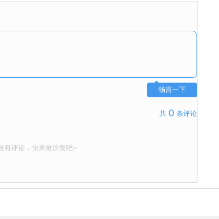
畅言一下
0
共
条评论
没有评论，快来抢沙发吧~