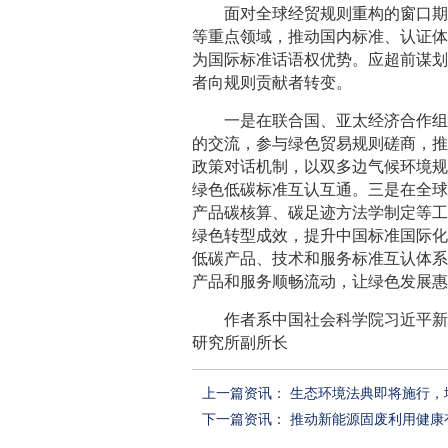
面对全球经贸规则重构的窗口
等重点领域，推动国内标准、认证
为国际标准话语权优势。应超前谋
者向规则贡献者转变。
一是在联合国、亚太经济合作
的交流，参与绿色贸易规则磋商，
政策对话机制，以双多边气候环境
绿色低碳标准互认互通。三是在全
产品碳核算、碳足迹方法学制定等
绿色转型成效，提升中国标准国际化
低碳产品、技术和服务标准互认体
产品和服务顺畅流动，让绿色发展
作者系中国社会科学院习近平
研究所副所长
上一篇资讯：
生态环境法典即将施行，
下一篇资讯：
推动新能源固废利用健康