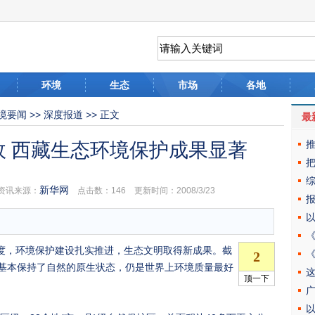
环境
生态
市场
各地
境要闻
>>
深度报道
>> 正文
最
故 西藏生态环境保护成果显著
新华网
讯来源：
点击数：
146 更新时间：2008/3/23
度，环境保护建设扎实推进，生态文明取得新成果。截
基本保持了自然的原生状态，仍是世界上环境质量最好