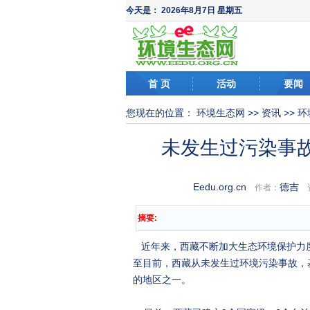
今天是：
2026年8月7日 星期五
首 页
活动
要闻
您现在的位置：
环境生态网
>>
资讯
>>
环
未发生过污染事
Eedu.org.cn
德吉
作者：
资
摘要:
近年来，西藏不断加大生态环境保护力
至目前，西藏从未发生过环境污染事故，
的地区之一。