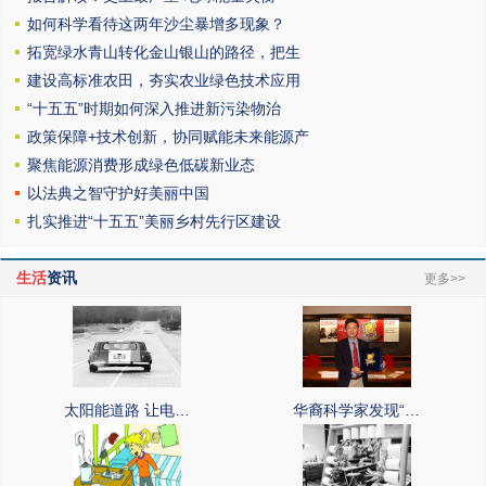
如何科学看待这两年沙尘暴增多现象？
拓宽绿水青山转化金山银山的路径，把生
建设高标准农田，夯实农业绿色技术应用
“十五五”时期如何深入推进新污染物治
政策保障+技术创新，协同赋能未来能源产
聚焦能源消费形成绿色低碳新业态
以法典之智守护好美丽中国
扎实推进“十五五”美丽乡村先行区建设
生活
资讯
更多>>
太阳能道路 让电…
华裔科学家发现“…