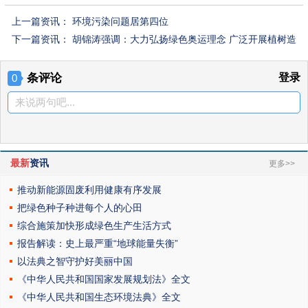
上一篇资讯：
环境污染问题居第四位
下一篇资讯：
胡锦涛强调：大力弘扬绿色奥运理念 广泛开展植树造
林活动
条评论
登录
0
来说两句吧...
最新
资讯
更多>>
推动新能源固废利用健康有序发展
把绿色种子种进每个人的心田
综合施策加快形成绿色生产生活方式
报告解读：史上最严重“地球能量失衡”
以法典之智守护好美丽中国
《中华人民共和国国家发展规划法》全文
《中华人民共和国生态环境法典》全文