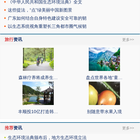
《中华人民共和国生态环境法典》全文
这些提法，“点”绿美丽中国新图景
广东如何结合自身特色建设安全可靠的韧
以生态系统视角重塑长三角都市圈气候韧
旅行
资讯
更多>>
森林疗养将成养生…
盘点世界各地“童…
丰顺投10亿打造韩…
别随意带水果入境
推荐
资讯
更多>>
生态环境法典颁布后，地方生态环境立法