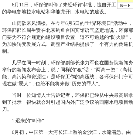
6月11日，环保部叫停了未经环评审批，擅自开工
的华电鲁地拉水电站和华能龙开口水电站的建设。
山雨欲来风满楼。在今年6月5日的“世界环境日”活动中，
环保部部长周生贤在北京钓鱼台国宾馆语气坚定地说，环保部
门要为不符合规定的建设项目设置一道不可逾越的“防火墙”，
为加快转变发展方式、调整产业结构提供了一个有力的倒逼机
制。
几乎在同一时刻，环保部副部长张力军也在国务院新闻办
举行的新闻发布会上，说了同样的“狠”话：“两高一资”（高耗
能、高污染和资源性）是环保工作的高压线，各环保部门宁可
现在做“恶人”，也绝不能将来做“历史的罪人”。
当时一位知情人士告诉记者，环保部已经从中央最高层拿
到了批示，很快就会对引起国内外广泛争议的西南水电项目动
刀。
1 迟来的“叫停”
6月初，中国第一大河长江上游的金沙江，水流湍急。由