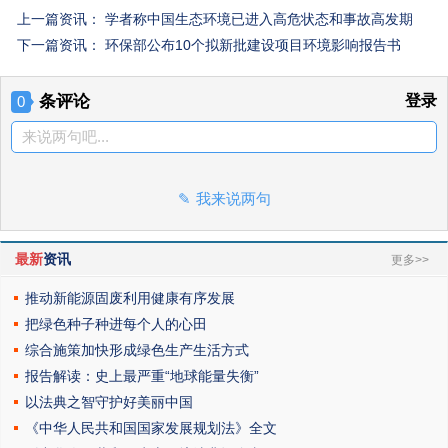
上一篇资讯：
学者称中国生态环境已进入高危状态和事故高发期
下一篇资讯：
环保部公布10个拟新批建设项目环境影响报告书
条评论
登录
0
来说两句吧...
我来说两句
最新
资讯
更多>>
推动新能源固废利用健康有序发展
把绿色种子种进每个人的心田
综合施策加快形成绿色生产生活方式
报告解读：史上最严重“地球能量失衡”
以法典之智守护好美丽中国
《中华人民共和国国家发展规划法》全文