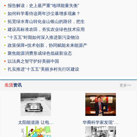
报告解读：史上最严重“地球能量失衡”
如何科学看待这两年沙尘暴增多现象？
拓宽绿水青山转化金山银山的路径，把生
建设高标准农田，夯实农业绿色技术应用
“十五五”时期如何深入推进新污染物治
政策保障+技术创新，协同赋能未来能源产
聚焦能源消费形成绿色低碳新业态
以法典之智守护好美丽中国
扎实推进“十五五”美丽乡村先行区建设
生活
资讯
更多>>
太阳能道路 让电…
华裔科学家发现“…