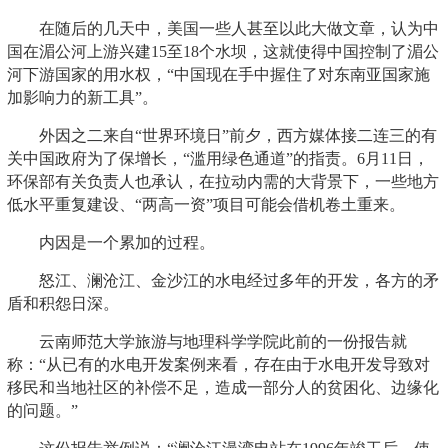
在随后的几天中，美国一些人甚至以此大做文章，认为中
国在湄公河上游兴建15至18个水坝，这就使得中国控制了湄公
河下游国家的用水权，“中国现在手中握住了对东南亚国家施
加影响力的新工具”。
外因之二来自“世界环境日”前夕，西方媒体接二连三的有
关中国政府为了保增长，“滥用绿色通道”的指责。6月11日，
环保部有关负责人也承认，在拉动内需的大背景下，一些地方
低水平重复建设、“两高一资”项目可能会借机卷土重来。
内因是一个累加的过程。
怒江、澜沧江、金沙江的水电经过多年的开发，各方的矛
盾和积怨日深。
云南师范大学旅游与地理科学学院此前的一份报告就
称：“从已有的水电开发案例来看，存在由于水电开发导致对
移民和当地社区的补偿不足，造成一部分人的贫困化、边缘化
的问题。”