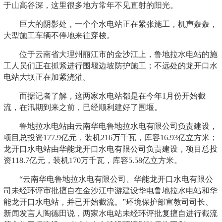
于山高谷深，这里很多地方常年不见直射的阳光。
巨大的阴影处，一个个水电站正在紧张施工，机声轰轰，
大型施工车辆不停地来往穿梭。
位于云南省大理州丽江市的金沙江上，鲁地拉水电站的施
工人员们正在抓紧进行围堰边坡防护施工；不远处的龙开口水
电站大坝正在加紧浇灌。
而据记者了解，这两家水电站都是在今年1月份开始截
流，在汛期到来之前，已经顺利建好了围堰。
鲁地拉水电站由云南华电鲁地拉水电有限公司负责建设，
项目总投资177.9亿元，装机216万千瓦，库容16.93亿立方米；
龙开口水电站由华能龙开口水电有限公司负责建设，项目总投
资118.7亿元，装机170万千瓦，库容5.58亿立方米。
“云南华电鲁地拉水电有限公司、华能龙开口水电有限公
司未经环评审批擅自在金沙江中游建设华电鲁地拉水电站和华
能龙开口水电站，并已开始截流。”环境保护部宣教司司长、
新闻发言人陶德田说，两家水电站未经环评批复擅自进行截流