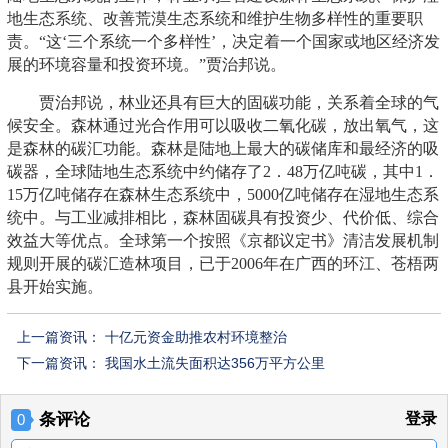
地生态系统、改善荒漠生态系统和维护生物多样性的重要职
责。“这‘三个系统一个多样性’，决定着一个国家或地区经济发
展的环境容量和投资环境。”贾治邦说。
贾治邦说，林业还具有巨大的固碳功能，关系着全球的气
候安全。森林通过光合作用可以吸收二氧化碳，放出氧气，这
是森林的碳汇功能。森林是陆地上最大的碳储库和最经济的吸
碳器，全球陆地生态系统中约储存了2．48万亿吨碳，其中1．
15万亿吨储存在森林生态系统中，5000亿吨储存在湿地生态系
统中。与工业减排相比，森林固碳具有投资少、代价低、综合
效益大等优点。全球第一个按照《京都议定书》清洁发展机制
规则开展的碳汇造林项目，已于2006年在广西的环江、苍梧两
县开始实施。
上一篇资讯：
十亿元资金助推农村环境整治
下一篇资讯：
我国水土流失面积达356万平方公里
条评论
登录
0