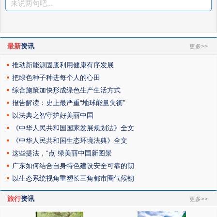
来说两句吧...
最新
资讯
更多>>
推动新能源固废利用健康有序发展
把绿色种子种进每个人的心田
综合施策加快形成绿色生产生活方式
报告解读：史上最严重“地球能量失衡”
以法典之智守护好美丽中国
《中华人民共和国国家发展规划法》全文
《中华人民共和国生态环境法典》全文
这些提法，“点”绿美丽中国新图景
广东如何结合自身特色建设安全可靠的韧
以生态系统视角重塑长三角都市圈气候韧
旅行
资讯
更多>>