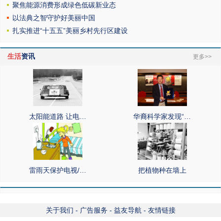
聚焦能源消费形成绿色低碳新业态
以法典之智守护好美丽中国
扎实推进“十五五”美丽乡村先行区建设
生活
资讯
更多>>
太阳能道路 让电…
华裔科学家发现“…
雷雨天保护电视/…
把植物种在墙上
关于我们
-
广告服务
-
益友导航
-
友情链接