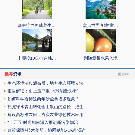
森林疗养将成养生…
盘点世界各地“童…
丰顺投10亿打造韩…
别随意带水果入境
推荐
资讯
更多>>
生态环境法典颁布后，地方生态环境立法
报告解读：史上最严重“地球能量失衡”
如何科学看待这两年沙尘暴增多现象？
拓宽绿水青山转化金山银山的路径，把生
建设高标准农田，夯实农业绿色技术应用
“十五五”时期如何深入推进新污染物治
政策保障+技术创新，协同赋能未来能源产