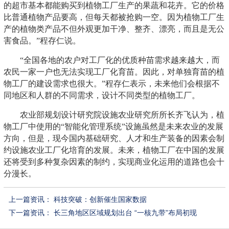
的超市基本都能购买到植物工厂生产的果蔬和花卉。它的价格
比普通植物产品要高，但每天都被抢购一空。因为植物工厂生
产的植物类产品不但外观更加干净、整齐、漂亮，而且是无公
害食品。”程存仁说。
“全国各地的农户对工厂化的优质种苗需求越来越大，而
农民一家一户也无法实现工厂化育苗。因此，对单独育苗的植
物工厂的建设需求也很大。”程存仁表示，未来他们会根据不
同地区和人群的不同需求，设计不同类型的植物工厂。
农业部规划设计研究院设施农业研究所所长齐飞认为，植
物工厂中使用的“智能化管理系统”设施虽然是未来农业的发展
方向，但是，现今国内基础研究、人才和生产装备的因素会制
约设施农业工厂化培育的发展。未来，植物工厂在中国的发展
还将受到多种复杂因素的制约，实现商业化运用的道路也会十
分漫长。
上一篇资讯：
科技突破：创新催生国家数据
下一篇资讯：
长三角地区区域规划出台 “一核九带”布局初现