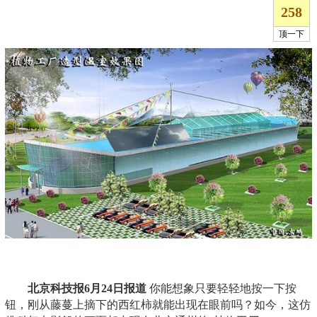
北京科技报6月24日报道
你能想象只要轻轻地按一下按
钮，刚从藤蔓上摘下的西红柿就能出现在眼前吗？如今，这仿