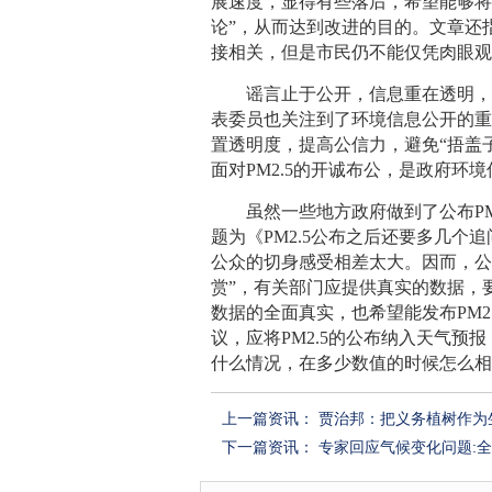
展速度，显得有些落后，希望能够将
论”，从而达到改进的目的。文章还指
接相关，但是市民仍不能仅凭肉眼观察
谣言止于公开，信息重在透明，信息
表委员也关注到了环境信息公开的重
置透明度，提高公信力，避免“捂盖
面对PM2.5的开诚布公，是政府环
虽然一些地方政府做到了公布PM2
题为《PM2.5公布之后还要多几
公众的切身感受相差太大。因而，公
赏”，有关部门应提供真实的数据，
数据的全面真实，也希望能发布PM2
议，应将PM2.5的公布纳入天气预
什么情况，在多少数值的时候怎么
上一篇资讯：
贾治邦：把义务植树作为
下一篇资讯：
专家回应气候变化问题: