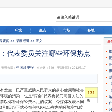
环境
生态
市场
各地
境要闻
>>
深度报道
>> 正文
最
盘点：代表委员关注哪些环保热点
中国环境报
资讯来源：
点击数：
349 更新时间：2012/3/17
发生，已严重威胁人民群众的身心健康和社会
环境的污染，也是“两会”代表委员们高度关注的
彩票以弥补环保经费不足的议案，令媒体发表不同
3月8日起正式公布包括PM2.5在内的环境空气质