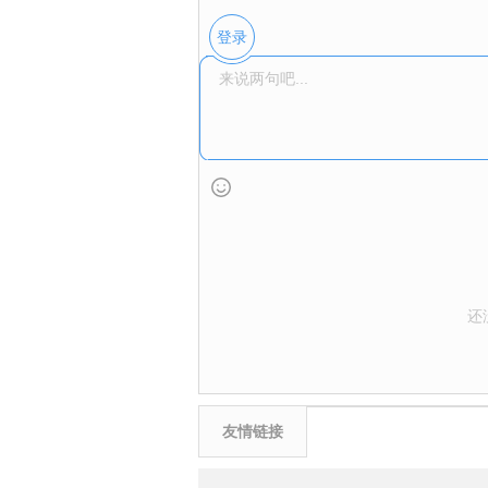
登录
还
友情链接