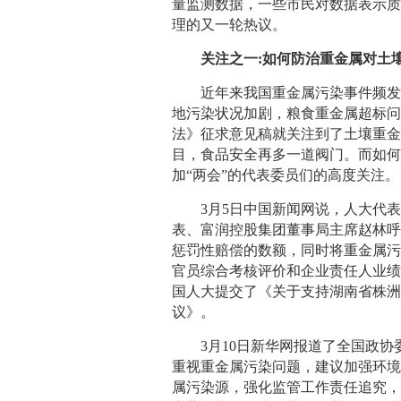
量监测数据，一些市民对数据表示质
理的又一轮热议。
关注之一:如何防治重金属对土壤
近年来我国重金属污染事件频发，
地污染状况加剧，粮食重金属超标问
法》征求意见稿就关注到了土壤重
目，食品安全再多一道阀门。而如
加“两会”的代表委员们的高度关注。
3月5日中国新闻网说，人大代表
表、富润控股集团董事局主席赵林
惩罚性赔偿的数额，同时将重金属
官员综合考核评价和企业责任人业
国人大提交了《关于支持湖南省株
议》。
3月10日新华网报道了全国政协
重视重金属污染问题，建议加强环
属污染源，强化监管工作责任追究