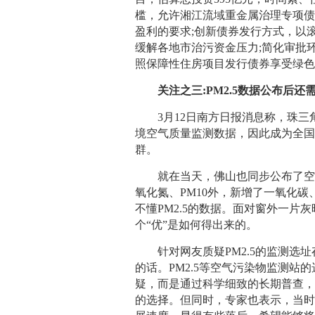
槛，允许湘江流域重金属治理专项债
盈利的要求;创新债券发行方式，以
缓解各地市治污资金压力;简化审批
照保障性住房项目发行债券享受绿
关注之三:PM2.5数据公布后还
3月12日南方日报消息称，珠三角1
境空气质量监测数据，因此成为全
群。
就在当天，佛山也同步公布了空气
氧化氮、PM10外，新增了一氧化碳
不懂PM2.5的数据。面对窗外一
个“优”是如何得出来的。
针对网友质疑PM2.5的监测选址
的话。PM2.5等空气污染物监测
疑，而是通过科学细致的长期普查
的选择。但同时，专家也表示，当