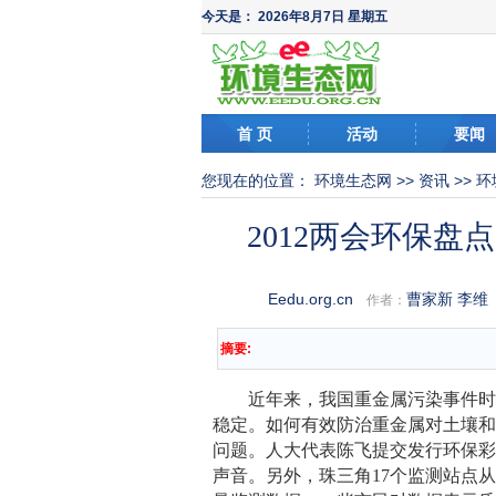
今天是：
2026年8月7日 星期五
首 页
活动
要闻
您现在的位置：
环境生态网
>>
资讯
>>
环
2012两会环保
Eedu.org.cn
曹家新 李维
作者：
摘要:
近年来，我国重金属污染事件时有
稳定。如何有效防治重金属对土壤和
问题。人大代表陈飞提交发行环保
声音。另外，珠三角17个监测站点从