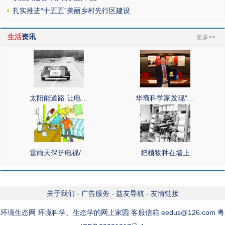
扎实推进“十五五”美丽乡村先行区建设
生活
资讯
更多>>
太阳能道路 让电…
华裔科学家发现“…
雷雨天保护电视/…
把植物种在墙上
关于我们
-
广告服务
-
益友导航
-
友情链接
环境生态网 环境科学、生态学的网上家园 客服信箱 eedus@126.com 粤