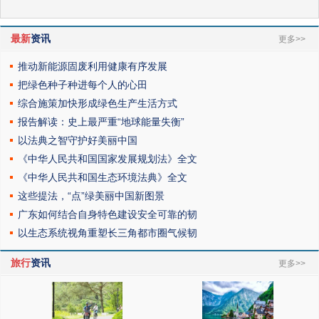
最新
资讯
更多>>
推动新能源固废利用健康有序发展
把绿色种子种进每个人的心田
综合施策加快形成绿色生产生活方式
报告解读：史上最严重“地球能量失衡”
以法典之智守护好美丽中国
《中华人民共和国国家发展规划法》全文
《中华人民共和国生态环境法典》全文
这些提法，“点”绿美丽中国新图景
广东如何结合自身特色建设安全可靠的韧
以生态系统视角重塑长三角都市圈气候韧
旅行
资讯
更多>>