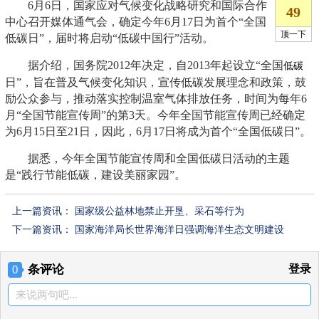
6月6日，国家应对气候变化战略研究和国际合作
中心召开媒体通气会，确定今年6月17日为首个“全国
低碳日”，届时将启动“低碳中国行”活动。
据介绍，国务院2012年决定，自2013年起设立“全国
低碳
日”，旨在普及气候变化知识，宣传低碳发展理念和政策，鼓
励公众参与，推动落实控制温室气体排放任务，时间为每年6
月“全国节能宣传周”的第3天。今年全国节能宣传周已经确定
为6月15日至21日，因此，6月17日将成为首个“全国低碳日”。
据悉，今年全国节能宣传周和全国低碳日活动的主题
是“践行节能低碳，建设美丽家园”。
上一篇资讯：
国家级公益林地禁止开垦、采石等行为
下一篇资讯：
国家海洋局长世界海洋日强调海洋生态文明建设
条评论
登录
0
来说两句吧...