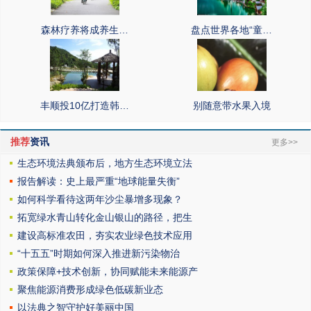
森林疗养将成养生…
盘点世界各地“童…
丰顺投10亿打造韩…
别随意带水果入境
推荐
资讯
更多>>
生态环境法典颁布后，地方生态环境立法
报告解读：史上最严重“地球能量失衡”
如何科学看待这两年沙尘暴增多现象？
拓宽绿水青山转化金山银山的路径，把生
建设高标准农田，夯实农业绿色技术应用
“十五五”时期如何深入推进新污染物治
政策保障+技术创新，协同赋能未来能源产
聚焦能源消费形成绿色低碳新业态
以法典之智守护好美丽中国