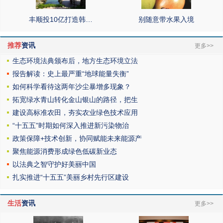
丰顺投10亿打造韩…
别随意带水果入境
推荐
资讯
更多>>
生态环境法典颁布后，地方生态环境立法
报告解读：史上最严重“地球能量失衡”
如何科学看待这两年沙尘暴增多现象？
拓宽绿水青山转化金山银山的路径，把生
建设高标准农田，夯实农业绿色技术应用
“十五五”时期如何深入推进新污染物治
政策保障+技术创新，协同赋能未来能源产
聚焦能源消费形成绿色低碳新业态
以法典之智守护好美丽中国
扎实推进“十五五”美丽乡村先行区建设
生活
资讯
更多>>