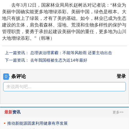
去年3月12日，国家林业局局长赵树丛对记者说：“林业为
美丽中国确实能更多地增绿添彩。美丽中国，绿色是根本。大
地只有披上了绿装，才有了美的基础。如今，林业已成为生态
建设的主体，肩负着森林、湿地、荒漠和生物多样性的保护与
管理职责，要勇于承担起建设美丽中国的重任，更多地为山川
大地增绿添彩。”（韩琳）
上一篇资讯：
总理谈治理雾霾：不能等风盼雨 还要主动出击
下一篇资讯：
去年我国植被生态为近14年最好
条评论
登录
0
来说两句吧...
最新
资讯
更多>>
推动新能源固废利用健康有序发展