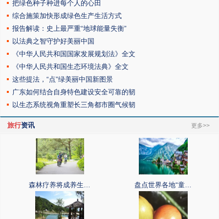
把绿色种子种进每个人的心田
综合施策加快形成绿色生产生活方式
报告解读：史上最严重“地球能量失衡”
以法典之智守护好美丽中国
《中华人民共和国国家发展规划法》全文
《中华人民共和国生态环境法典》全文
这些提法，“点”绿美丽中国新图景
广东如何结合自身特色建设安全可靠的韧
以生态系统视角重塑长三角都市圈气候韧
旅行
资讯
更多>>
森林疗养将成养生…
盘点世界各地“童…