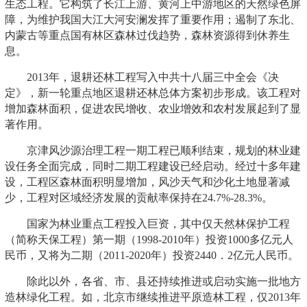
生态工程。它构筑了长江上游、黄河上中游地区的天然绿色屏
障，为维护我国大江大河安澜发挥了重要作用；遏制了东北、
内蒙古等重点国有林区森林过伐趋势，森林资源得到休养生
息。
2013年，退耕还林工程写入中共十八届三中全会《决
定》，新一轮重点地区退耕还林总体方案初步形成。该工程对
增加森林面积，促进农民增收、农业增效和农村发展起到了显
著作用。
京津风沙源治理工程一期工程已顺利结束，规划的林业建
设任务全面完成，同时二期工程建设已经启动。经过十多年建
设，工程区森林面积明显增加，风沙天气和沙化土地显著减
少，工程对区域经济发展的贡献率保持在24.7%-28.3%。
国家为林业重点工程投入巨资，其中仅天然林保护工程
（简称天保工程）第一期（1998-2010年）投资1000多亿元人
民币，又将为二期（2011-2020年）投资2440．2亿元人民币。
除此以外，各省、市、县还持续推进或启动实施一批地方
造林绿化工程。如，北京市继续推进平原造林工程，仅2013年