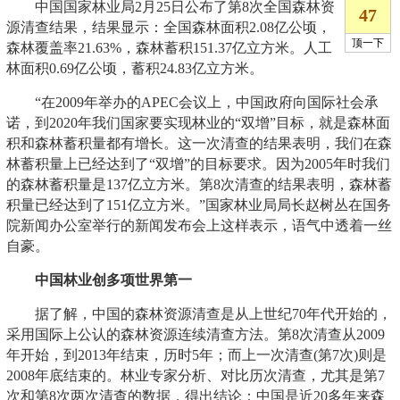
中国国家林业局2月25日公布了第8次全国森林资
源清查结果，结果显示：全国森林面积2.08亿公顷，
森林覆盖率21.63%，森林蓄积151.37亿立方米。人工
林面积0.69亿公顷，蓄积24.83亿立方米。
“在2009年举办的APEC会议上，中国政府向国际社会承
诺，到2020年我们国家要实现林业的“双增”目标，就是森林面
积和森林蓄积量都有增长。这一次清查的结果表明，我们在森
林蓄积量上已经达到了“双增”的目标要求。因为2005年时我们
的森林蓄积量是137亿立方米。第8次清查的结果表明，森林蓄
积量已经达到了151亿立方米。”国家林业局局长赵树丛在国务
院新闻办公室举行的新闻发布会上这样表示，语气中透着一丝
自豪。
中国林业创多项世界第一
据了解，中国的森林资源清查是从上世纪70年代开始的，
采用国际上公认的森林资源连续清查方法。第8次清查从2009
年开始，到2013年结束，历时5年；而上一次清查(第7次)则是
2008年底结束的。林业专家分析、对比历次清查，尤其是第7
次和第8次两次清查的数据，得出结论：中国是近20多年来森