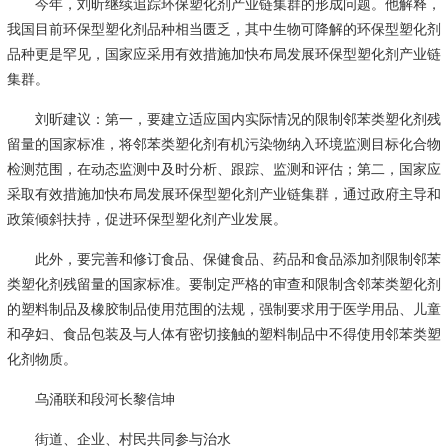
今年，刘昕继续追踪环保塑化剂产业链集群的形成问题。他解释，
我国目前环保型塑化剂品种相当匮乏，其中生物可降解的环保型塑化剂
品种更是罕见，国家应采用有效措施加快布局发展环保型塑化剂产业链
集群。
刘昕建议：第一，要建立适应国内实际情况的限制邻苯类塑化剂残
留量的国家标准，将邻苯类塑化剂有机污染物纳入环境监测目标化合物
检测范围，在动态监测中及时分析、跟踪、监测和评估；第二，国家应
采取有效措施加快布局发展环保型塑化剂产业链集群，通过政府主导和
政策倾斜扶持，促进环保型塑化剂产业发展。
此外，要完善和修订食品、保健食品、药品和食品添加剂限制邻苯
类塑化剂残留量的国家标准。要制定严格的审查和限制含邻苯类塑化剂
的塑料制品及橡胶制品使用范围的法规，强制要求用于医学用品、儿童
和孕妇、食品包装及与人体有密切接触的塑料制品中不得使用邻苯类塑
化剂物质。
乌涌联和段河长黎信坤
街道、企业、村民共同参与治水