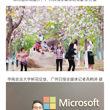
华南农业大学鲜花绽放。广州日报全媒体记者高鹤涛 摄