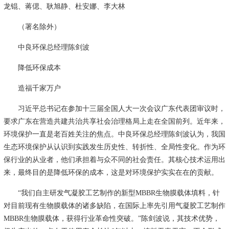
龙锟、蒋偲、耿旭静、杜安娜、李大林
（署名除外）
中良环保总经理陈剑波
降低环保成本
造福千家万户
习近平总书记在参加十三届全国人大一次会议广东代表团审议时，
要求广东在营造共建共治共享社会治理格局上走在全国前列。近年来，
环境保护一直是老百姓关注的焦点。中良环保总经理陈剑波认为，我国
生态环境保护从认识到实践发生历史性、转折性、全局性变化。作为环
保行业的从业者，他们承担着与众不同的社会责任。其核心技术运用出
来，最终目的是降低环保的成本，这是对环境保护实实在在的贡献。
“我们自主研发气凝胶工艺制作的新型MBBR生物膜载体填料，针
对目前现有生物膜载体的诸多缺陷，在国际上率先引用气凝胶工艺制作
MBBR生物膜载体，获得行业革命性突破。”陈剑波说，其技术优势，