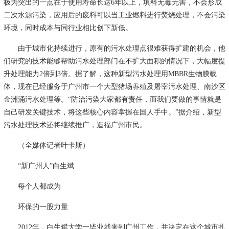
极为突出的一点在于使用寿命长达6年以上，填料无毒无害，不会形成
二次水源污染，应用后的废料可以当工业燃料进行焚烧处理，不会污染
环境，同时成本与同行业相比创下新低。
由于城市化持续进行，原有的污水处理点很难获得扩建的机会，他
们研究的技术能够帮助污水处理部门在不扩大面积的情况下，大幅度提
升处理能力2倍到3倍。据了解，这种新型污水处理用MBBR生物膜载
体，现在已经服务于广州市一个大型猪场养殖及屠宰污水处理、南沙区
金洲涌污水处理等。“防治污染大家都有责任，而我们要做的事情就是
自己研发关键技术，将这些核心内容掌握在国人手中。”据介绍，新型
污水处理技术还将继续推广，造福广州市民。
（全媒体记者叶卡斯）
“新广州人”白生斌
每个人都成为
环保的一股力量
2012年，白生斌大学一毕业就来到广州工作，并决定在这个城市扎