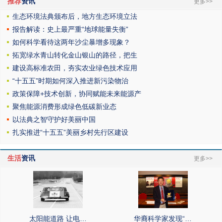
推荐
资讯
更多>>
生态环境法典颁布后，地方生态环境立法
报告解读：史上最严重“地球能量失衡”
如何科学看待这两年沙尘暴增多现象？
拓宽绿水青山转化金山银山的路径，把生
建设高标准农田，夯实农业绿色技术应用
“十五五”时期如何深入推进新污染物治
政策保障+技术创新，协同赋能未来能源产
聚焦能源消费形成绿色低碳新业态
以法典之智守护好美丽中国
扎实推进“十五五”美丽乡村先行区建设
生活
资讯
更多>>
太阳能道路 让电…
华裔科学家发现“…