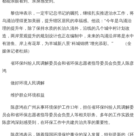
都能亲眼看到、亲身感受到。
黎信坤表示，一定牢记总书记的嘱托，继续扎实推进治水工作，将
乌涌治理得更加美丽，提升辖区居民的幸福感。他说：“今年是乌涌治
理的提升年，除了保持水质的长治久清外，沿线的几个城中村计划改
造，两岸景观提升的规划设计也正在编制中，未来的乌涌沿岸将是水中
有游鱼、岸上有花草，为羊城新八景‘科城锦绣’增光添彩。” （全
媒体记者杜娟）
省环保纠纷人民调解委员会和省环保志愿者指导委员会负责人陈彦
鸿
做好环境人民调解
维护群众环境权益
陈彦鸿在广州从事环境保护工作13年，担任省环保纠纷人民调解委
员会和省环保志愿者指导委员会负责人等相关职务。多年的工作实践使
陈彦鸿深刻感受到，在环保工作中共建共治共享的重要性。
陈彦鸿表示，随着我国环境保护事业的深入发展，特别是新的《环