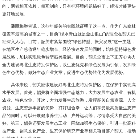
的，两者相互依赖，相互制约，只有把环境问题搞好了，经济才能更快
更好地发展。
潘丽梅举例说，这些年韶关的实践就证明了这一点。作为广东森林
覆盖率最高的城市之一，目前“绿水青山就是金山银山”的理念在韶关已
经深入人心。目前，韶关市紧紧围绕“绿色转型、振兴发展”这一主题，
在地区生产总值逐年稳步增长、经济快速发展的同时，始终坚持绿色发
展战略，加快实现绿色转型振兴发展。目前，韶关全市上下正齐心协力
全力建设粤北生态特别保护区，以生态优先和绿色发展为引领，发挥绿
色生态优势，做好生态产业文章，促进生态优势转化为发展优势。
具体来说，韶关应该建设好粤北生态特别保护区，在保护中实现高
水平发展。首先，韶关将全面增强生态魅力，大力发展生态农业、有机
农业、特色农业。其次，大力发展生态旅游，发挥韶关自然资源、人文
资源、生态资源丰富的优势，打好组合拳，让人们享受最高质量生态产
品的同时，可以开展健康养生活动、户外运动等，尽情享受大自然的美
好。第三，韶关还要发展生态工业，围绕加强生态保护，引进一批高科
技产业、创意文化产业、生态保护研究产业等相关项目落户韶关，推动