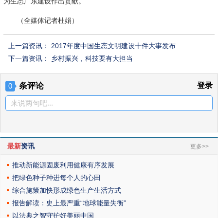
为生态广东建设作出贡献。
（全媒体记者杜娟）
上一篇资讯：
2017年度中国生态文明建设十件大事发布
下一篇资讯：
乡村振兴，科技要有大担当
条评论
登录
0
来说两句吧...
最新
资讯
更多>>
推动新能源固废利用健康有序发展
把绿色种子种进每个人的心田
综合施策加快形成绿色生产生活方式
报告解读：史上最严重“地球能量失衡”
以法典之智守护好美丽中国