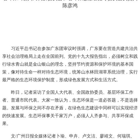
陈彦鸿
习近平总书记在参加广东团审议时强调，广东要在营造共建共治共
享社会治理格局上走在全国前列。党的十九大报告指出，必须树立和践
行绿水青山就是金山银山的理念，坚持节约资源和保护环境的基本国
策，像对待生命一样对待生态环境，统筹山水林田湖草系统治理，实行
最严格的生态环境保护制度，形成绿色发展方式和生活方式。
昨日，记者采访了全国人大代表、全国政协委员、基层环保工作
者、普通市民代表。大家一致认为，生态环保是一道必答题，不是选择
题。发展与环保之间不存在矛盾，在绿色生态建设中同样可以实现经济
的快速发展。生态环保事关千家万户，必须人人齐参与、共享环保成
果。
文/广州日报全媒体记者卜瑜、申卉、卢文洁、廖靖文、何瑞琪、