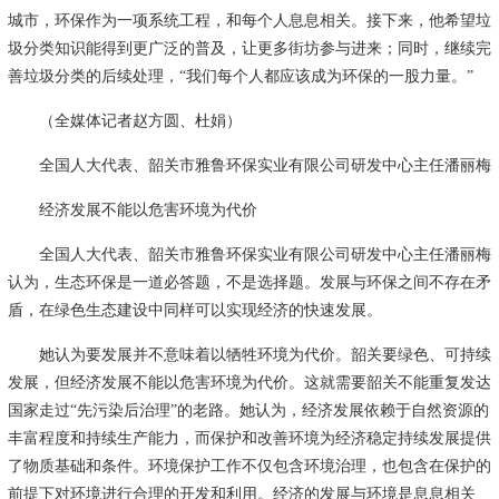
城市，环保作为一项系统工程，和每个人息息相关。接下来，他希望垃
圾分类知识能得到更广泛的普及，让更多街坊参与进来；同时，继续完
善垃圾分类的后续处理，“我们每个人都应该成为环保的一股力量。”
（全媒体记者赵方圆、杜娟）
全国人大代表、韶关市雅鲁环保实业有限公司研发中心主任潘丽梅
经济发展不能以危害环境为代价
全国人大代表、韶关市雅鲁环保实业有限公司研发中心主任潘丽梅
认为，生态环保是一道必答题，不是选择题。发展与环保之间不存在矛
盾，在绿色生态建设中同样可以实现经济的快速发展。
她认为要发展并不意味着以牺牲环境为代价。韶关要绿色、可持续
发展，但经济发展不能以危害环境为代价。这就需要韶关不能重复发达
国家走过“先污染后治理”的老路。她认为，经济发展依赖于自然资源的
丰富程度和持续生产能力，而保护和改善环境为经济稳定持续发展提供
了物质基础和条件。环境保护工作不仅包含环境治理，也包含在保护的
前提下对环境进行合理的开发和利用。经济的发展与环境是息息相关