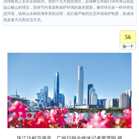
治理格局上走在全国前列。党的十九大报告指出，必须树立和践行绿水青山就是
金山银山的理念，坚持节约资源和保护环境的基本国策，像对待生命一样对待生
态环境，统筹山水林田湖草系统治理，实行最严格的生态环境保护制度，形成绿
色发展方式和生活方式。
珠江边鲜花盛开。广州日报全媒体记者廖雪明 摄