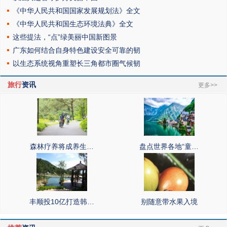
《中华人民共和国国家发展规划法》全文
《中华人民共和国生态环境法典》全文
这些提法，“点”绿美丽中国新图景
广东如何结合自身特色建设安全可靠的韧
以生态系统视角重塑长三角都市圈气候韧
旅行
资讯
更多>>
森林疗养将成养生…
盘点世界各地“童…
丰顺投10亿打造韩…
别随意带水果入境