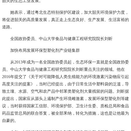
韶关的生态工业发展。
她表示，通过粤北生态特别保护区建设，加大韶关环境保护力度，
将促进韶关的高质量发展，真正走上生态良好、生产发展、生活富裕的
道路。
全国政协委员、中山大学食品与健康工程研究院院长刘昕
加快布局发展环保型塑化剂产业链集群
从2013年成为一名全国政协委员起，生态环保一直就是全国政协委
员、中山大学食品与健康工程研究院院长刘昕重点关注的领域。他在
2016年提交了《关于对可能降低人类生殖能力的环境激素污染物应引起
高度关注的提案》，当时已经提出，由于日常生活中塑料袋的泛滥，导
致土壤、水源、空气和农产品中邻苯类塑化剂大量残留的问题。刘昕据
此提出，国家应从源头上遏制产生环境雌激素，发展环保型塑化剂等建
议，当时获得国家工信部、环境保护部、卫生计生委、质检总局和食品
药品监管总局的联合答复，被全部釆纳，转化为措施，这也是让他最为
自豪的。