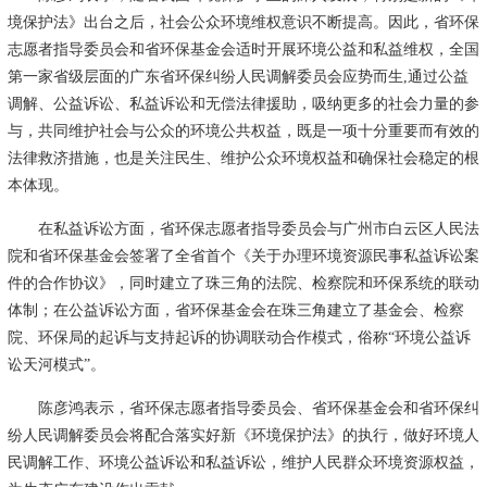
境保护法》出台之后，社会公众环境维权意识不断提高。因此，省环保
志愿者指导委员会和省环保基金会适时开展环境公益和私益维权，全国
第一家省级层面的广东省环保纠纷人民调解委员会应势而生,通过公益
调解、公益诉讼、私益诉讼和无偿法律援助，吸纳更多的社会力量的参
与，共同维护社会与公众的环境公共权益，既是一项十分重要而有效的
法律救济措施，也是关注民生、维护公众环境权益和确保社会稳定的根
本体现。
在私益诉讼方面，省环保志愿者指导委员会与广州市白云区人民法
院和省环保基金会签署了全省首个《关于办理环境资源民事私益诉讼案
件的合作协议》，同时建立了珠三角的法院、检察院和环保系统的联动
体制；在公益诉讼方面，省环保基金会在珠三角建立了基金会、检察
院、环保局的起诉与支持起诉的协调联动合作模式，俗称“环境公益诉
讼天河模式”。
陈彦鸿表示，省环保志愿者指导委员会、省环保基金会和省环保纠
纷人民调解委员会将配合落实好新《环境保护法》的执行，做好环境人
民调解工作、环境公益诉讼和私益诉讼，维护人民群众环境资源权益，