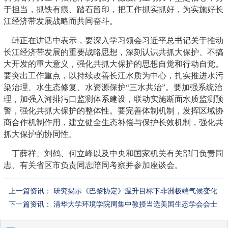
于担当，抓铁有痕、踏石留印，把工作抓实抓好，为实施好长
江经济带发展战略而共同奋斗。
韩正在讲话中表示，要深入学习领会习近平总书记关于推动
长江经济带发展的重要战略思想，深刻认识共抓大保护、不搞
大开发的重大意义，强化共抓大保护的思想自觉和行动自觉。
要突出工作重点，以持续改善长江水质为中心，扎实推进水污
染治理、水生态修复、水资源保护“三水共治”。要加强系统治
理，加强入河排污口监测体系建设，联动实施断面水质监测预
警，强化共抓大保护的整体性。要完善体制机制，发挥区域协
商合作机制作用，建立健全生态补偿与保护长效机制，强化共
抓大保护的协同性。
丁薛祥、刘鹤、何立峰以及中央和国家机关有关部门负责同
志、有关省区市负责同志陪同考察并参加座谈会。
上一篇资讯：
研究揭示《巴黎协定》温升目标下非洲极端气候变化
下一篇资讯：
清华大学环境学院周集中教授当选美国生态学会会士