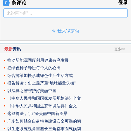
条评论
登录
0
来说两句吧...
我来说两句
最新
资讯
更多>>
推动新能源固废利用健康有序发展
把绿色种子种进每个人的心田
综合施策加快形成绿色生产生活方式
报告解读：史上最严重“地球能量失衡”
以法典之智守护好美丽中国
《中华人民共和国国家发展规划法》全文
《中华人民共和国生态环境法典》全文
这些提法，“点”绿美丽中国新图景
广东如何结合自身特色建设安全可靠的韧
以生态系统视角重塑长三角都市圈气候韧