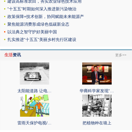
建设高标准农田，夯实农业绿色技术应用
“十五五”时期如何深入推进新污染物治
政策保障+技术创新，协同赋能未来能源产
聚焦能源消费形成绿色低碳新业态
以法典之智守护好美丽中国
扎实推进“十五五”美丽乡村先行区建设
生活
资讯
更多>>
太阳能道路 让电…
华裔科学家发现“…
雷雨天保护电视/…
把植物种在墙上