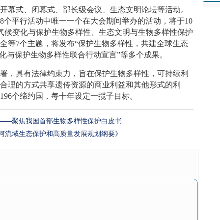
包括开幕式、闭幕式、部长级会议、生态文明论坛等活动。
的8个平行活动中唯一一个在大会期间举办的活动，将于10
应对气候变化与保护生物多样性、生态文明与生物多样性保护
全等7个主题，将发布“保护生物多样性，共建全球生态
变化与保护生物多样性联合行动宣言”等多个成果。
年签署，具有法律约束力，旨在保护生物多样性，可持续利
平合理的方式共享遗传资源的商业利益和其他形式的利
196个缔约国，每十年设定一揽子目标。
——聚焦我国首部生物多样性保护白皮书
河流域生态保护和高质量发展规划纲要》