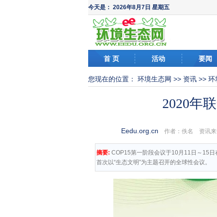
今天是：
2026年8月7日 星期五
首 页
活动
要闻
您现在的位置：
环境生态网
>>
资讯
>>
环
2020
Eedu.org.cn
作者：佚名 资讯来
摘要:
COP15第一阶段会议于10月11日～1
首次以“生态文明”为主题召开的全球性会议。