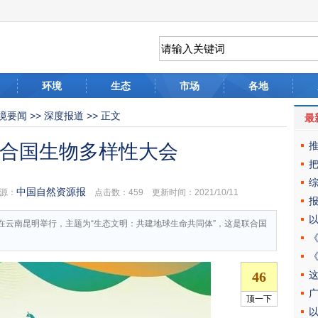
环境
生态
市场
各地
境要闻
>>
深度报道
>> 正文
最
年联合国生物多样性大会
中国自然资源报
源：
点击数：
459 更新时间：2021/10/11
5日在云南昆明举行，主题为“生态文明：共建地球生命共同体”，这是联合国