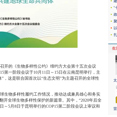
生
0日召开的《生物多样性公约》缔约方大会第十五次会议
P15第一阶段会议于10月11日～15日在云南昆明举行，主
体”，这是联合国首次以“生态文明”为主题召开的全球性
太
全球生物多样性履约工作情况，推动达成兼具雄心和务实
，翻开全球生物多样性保护的新篇章。其中，“2020年后全
25日～5月8日于昆明举行的COP15第二阶段会议上审议和
雷