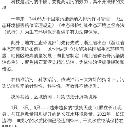
科技是治污的手段，要提高治污的效力，离不开法律的支
撑。
一年来，344.66万个固定污染源纳入排污许可管理，《生
态环境损害赔偿管理规定》《生态保护红线生态环境监督办法
（试行）》为生态环境保护提供了有力法律保障。
此外，地方生态环境部门先行先试，浙江省出台《浙江省
生态环境保护条例》，以“小快灵”立法解决跨区域生态环境问
题，助推区域高质量发展；湖北省制定《湖北省磷石膏污染防
治条例》，聚焦磷石膏污染精准防治，为依法治污提供经验和
借鉴。
在精准治污、科学治污、依法治污三大方针的指引下，污
染防治攻坚的针对性、科学性、有效性不断提升。
统筹共治，区域协同，污染防治开辟新境界
1只、3只、6只……越来越多的“微笑天使”江豚在长江现
身，与江豚数量同步提升的是长江水环境质量。2022年，长江
流域Ⅰ—Ⅲ类水的水质比例已经达到98%，干流水质继续保持在