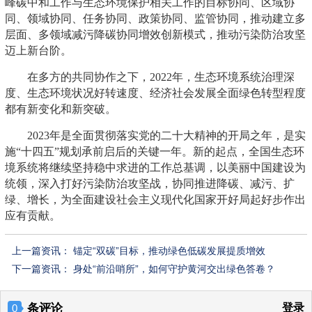
峰碳中和工作与生态环境保护相关工作的目标协同、区域协
同、领域协同、任务协同、政策协同、监管协同，推动建立多
层面、多领域减污降碳协同增效创新模式，推动污染防治攻坚
迈上新台阶。
在多方的共同协作之下，2022年，生态环境系统治理深
度、生态环境状况好转速度、经济社会发展全面绿色转型程度
都有新变化和新突破。
2023年是全面贯彻落实党的二十大精神的开局之年，是实
施“十四五”规划承前启后的关键一年。新的起点，全国生态环
境系统将继续坚持稳中求进的工作总基调，以美丽中国建设为
统领，深入打好污染防治攻坚战，协同推进降碳、减污、扩
绿、增长，为全面建设社会主义现代化国家开好局起好步作出
应有贡献。
上一篇资讯：
锚定“双碳”目标，推动绿色低碳发展提质增效
下一篇资讯：
身处“前沿哨所”，如何守护黄河交出绿色答卷？
条评论
登录
0