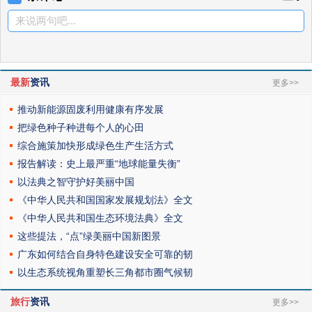
来说两句吧...
最新
资讯
更多>>
推动新能源固废利用健康有序发展
把绿色种子种进每个人的心田
综合施策加快形成绿色生产生活方式
报告解读：史上最严重“地球能量失衡”
以法典之智守护好美丽中国
《中华人民共和国国家发展规划法》全文
《中华人民共和国生态环境法典》全文
这些提法，“点”绿美丽中国新图景
广东如何结合自身特色建设安全可靠的韧
以生态系统视角重塑长三角都市圈气候韧
旅行
资讯
更多>>