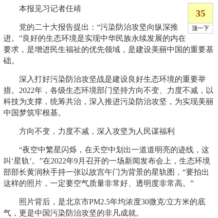
本报见习记者任靖
党的二十大报告提出：“污染防治攻坚向纵深推
进。”良好的生态环境是实现中华民族永续发展的内在
要求，是增进民生福祉的优先领域，是建设美丽中国的重要基
础。
深入打好污染防治攻坚战是建设良好生态环境的重要举
措。2022年，各级生态环境部门坚持方向不变、力度不减，以
科技为支撑，统筹共治，深入推进污染防治攻坚，为实现美丽
中国梦筑牢根基。
方向不变，力度不减，深入攻坚为人民谋福利
“夜空中繁星闪烁，在天空中划出一道道明亮的迹线，这
叫‘星轨’。”在2022年9月召开的一场新闻发布会上，生态环境
部部长黄润秋手持一张以故宫午门为背景的星轨图，“要拍出
这样的照片，一定要空气质量非常好、透明度非常高。”
照片背后，是北京市PM2.5年均浓度30微克/立方米的底
气，更是中国污染防治攻坚的非凡成就。