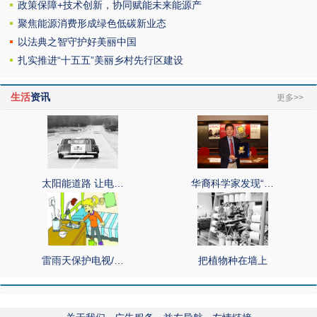
政策保障+技术创新，协同赋能未来能源产
聚焦能源消费形成绿色低碳新业态
以法典之智守护好美丽中国
扎实推进“十五五”美丽乡村先行区建设
生活
资讯
更多>>
太阳能道路 让电…
华裔科学家发现“…
雷雨天保护电视/…
把植物种在墙上