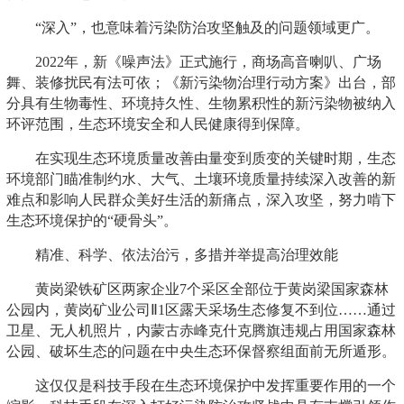
“深入”，也意味着污染防治攻坚触及的问题领域更广。
2022年，新《噪声法》正式施行，商场高音喇叭、广场
舞、装修扰民有法可依；《新污染物治理行动方案》出台，部
分具有生物毒性、环境持久性、生物累积性的新污染物被纳入
环评范围，生态环境安全和人民健康得到保障。
在实现生态环境质量改善由量变到质变的关键时期，生态
环境部门瞄准制约水、大气、土壤环境质量持续深入改善的新
难点和影响人民群众美好生活的新痛点，深入攻坚，努力啃下
生态环境保护的“硬骨头”。
精准、科学、依法治污，多措并举提高治理效能
黄岗梁铁矿区两家企业7个采区全部位于黄岗梁国家森林
公园内，黄岗矿业公司Ⅱ1区露天采场生态修复不到位……通过
卫星、无人机照片，内蒙古赤峰克什克腾旗违规占用国家森林
公园、破坏生态的问题在中央生态环保督察组面前无所遁形。
这仅仅是科技手段在生态环境保护中发挥重要作用的一个