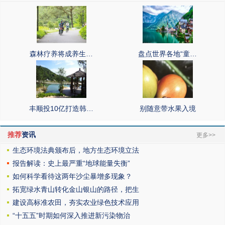
森林疗养将成养生…
盘点世界各地“童…
丰顺投10亿打造韩…
别随意带水果入境
推荐
资讯
更多>>
生态环境法典颁布后，地方生态环境立法
报告解读：史上最严重“地球能量失衡”
如何科学看待这两年沙尘暴增多现象？
拓宽绿水青山转化金山银山的路径，把生
建设高标准农田，夯实农业绿色技术应用
“十五五”时期如何深入推进新污染物治