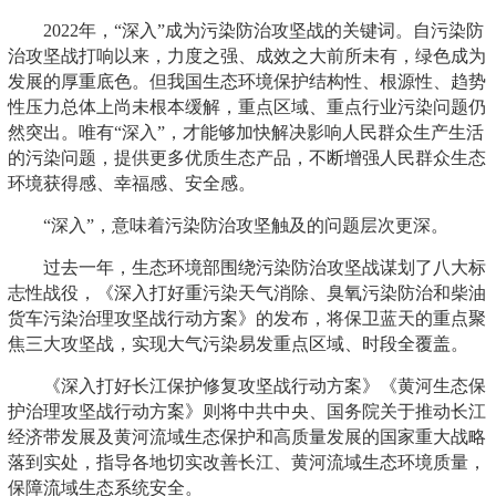
2022年，“深入”成为污染防治攻坚战的关键词。自污染防
治攻坚战打响以来，力度之强、成效之大前所未有，绿色成为
发展的厚重底色。但我国生态环境保护结构性、根源性、趋势
性压力总体上尚未根本缓解，重点区域、重点行业污染问题仍
然突出。唯有“深入”，才能够加快解决影响人民群众生产生活
的污染问题，提供更多优质生态产品，不断增强人民群众生态
环境获得感、幸福感、安全感。
“深入”，意味着污染防治攻坚触及的问题层次更深。
过去一年，生态环境部围绕污染防治攻坚战谋划了八大标
志性战役，《深入打好重污染天气消除、臭氧污染防治和柴油
货车污染治理攻坚战行动方案》的发布，将保卫蓝天的重点聚
焦三大攻坚战，实现大气污染易发重点区域、时段全覆盖。
《深入打好长江保护修复攻坚战行动方案》《黄河生态保
护治理攻坚战行动方案》则将中共中央、国务院关于推动长江
经济带发展及黄河流域生态保护和高质量发展的国家重大战略
落到实处，指导各地切实改善长江、黄河流域生态环境质量，
保障流域生态系统安全。