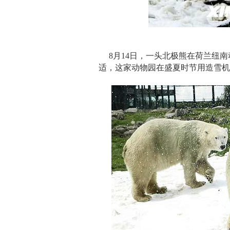
8月14日，一头北极熊在荷兰纽南
适，这家动物园在盛夏时节用造雪机