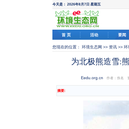
今天是：
2026年8月7日 星期五
首 页
活动
要闻
您现在的位置：
环境生态网
>>
资讯
>>
环
为北极熊造雪:
Eedu.org.cn
作者：佚名 
摘要: