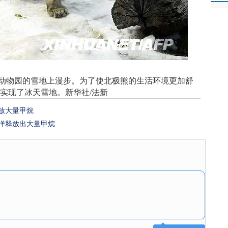
动物园的雪地上漫步。为了使北极熊的生活环境更加舒
实现了冰天雪地。新华社/法新
放大量甲烷
洋释放出大量甲烷