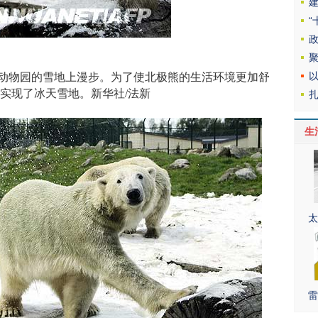
动物园的雪地上漫步。为了使北极熊的生活环境更加舒
实现了冰天雪地。新华社/法新
生
太
雷