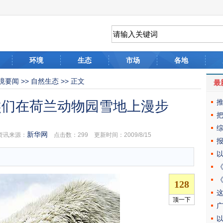
环境
生态
市场
各地
境要闻
>>
自然生态
>> 正文
最
熊们在荷兰动物园雪地上漫步
新华网
资讯来源：
点击数：
299 更新时间：2009/8/15