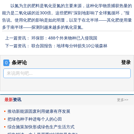
以氮为主的肥料是氧化亚氮的主要来源，这种化学物质捕获热量的
能力是二氧化碳的近300倍。这些肥料“深刻地影响了全球氮循环，”报
告说。使用化肥的影响是如此明显，以至于在北半球——其化肥使用量
多于南半球——探测到越来越多的氧化亚氮。
上一篇资讯：
环保部：488个外来物种已入侵我国
下一篇资讯：
联合国报告：地球每分钟损失10公顷森林
条评论
登录
0
来说两句吧...
最新
资讯
更多>>
推动新能源固废利用健康有序发展
把绿色种子种进每个人的心田
综合施策加快形成绿色生产生活方式