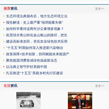
推荐
资讯
更多>>
生态环境法典颁布后，地方生态环境立法
报告解读：史上最严重“地球能量失衡”
如何科学看待这两年沙尘暴增多现象？
拓宽绿水青山转化金山银山的路径，把生
建设高标准农田，夯实农业绿色技术应用
“十五五”时期如何深入推进新污染物治
政策保障+技术创新，协同赋能未来能源产
聚焦能源消费形成绿色低碳新业态
以法典之智守护好美丽中国
扎实推进“十五五”美丽乡村先行区建设
生活
资讯
更多>>