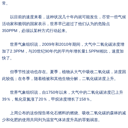
常。
以目前的速度来看，这种状况几十年内就可能发生，尽管一些气候
活动家和脆弱的国家表示，世界早已超过了他们认为的危险点
350PPM，必须以某种方式行动起来。
世界气象组织说，2009年和2010年期间，大气中二氧化碳浓度增
加了2.3PPM，与20世纪90年代的平均年增长量1.5PPM相比，速度加
快了。
但季节性波动也存在。夏季，植物从大气中吸收二氧化碳，浓度因
此较低；在冬季，随着植被和其他生物分解，二氧化碳浓度上升。
世界气象组织说，自1750年以来，大气中的二氧化碳浓度已上升
39％，氧化亚氮涨了20％，甲烷浓度增长了158％。
上周公布的这份报告将化石燃料的燃烧、吸收二氧化碳的森林的减
少和化肥的使用共同列为温室气体浓度升高的罪魁祸首。