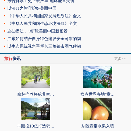
报告解读：史上最严重“地球能量失衡”
以法典之智守护好美丽中国
《中华人民共和国国家发展规划法》全文
《中华人民共和国生态环境法典》全文
这些提法，“点”绿美丽中国新图景
广东如何结合自身特色建设安全可靠的韧
以生态系统视角重塑长三角都市圈气候韧
旅行
资讯
更多>>
森林疗养将成养生…
盘点世界各地“童…
丰顺投10亿打造韩…
别随意带水果入境