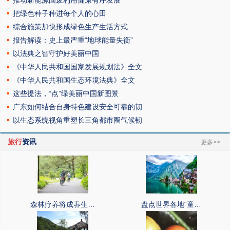
推动新能源固废利用健康有序发展
把绿色种子种进每个人的心田
综合施策加快形成绿色生产生活方式
报告解读：史上最严重“地球能量失衡”
以法典之智守护好美丽中国
《中华人民共和国国家发展规划法》全文
《中华人民共和国生态环境法典》全文
这些提法，“点”绿美丽中国新图景
广东如何结合自身特色建设安全可靠的韧
以生态系统视角重塑长三角都市圈气候韧
旅行
资讯
更多>>
森林疗养将成养生…
盘点世界各地“童…