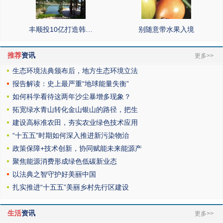
丰顺投10亿打造韩…
别随意带水果入境
推荐
资讯
更多>>
生态环境法典颁布后，地方生态环境立法
报告解读：史上最严重“地球能量失衡”
如何科学看待这两年沙尘暴增多现象？
拓宽绿水青山转化金山银山的路径，把生
建设高标准农田，夯实农业绿色技术应用
“十五五”时期如何深入推进新污染物治
政策保障+技术创新，协同赋能未来能源产
聚焦能源消费形成绿色低碳新业态
以法典之智守护好美丽中国
扎实推进“十五五”美丽乡村先行区建设
生活
资讯
更多>>