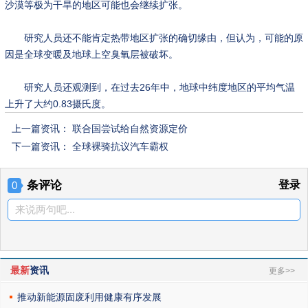
沙漠等极为干旱的地区可能也会继续扩张。
研究人员还不能肯定热带地区扩张的确切缘由，但认为，可能的原
因是全球变暖及地球上空臭氧层被破坏。
研究人员还观测到，在过去26年中，地球中纬度地区的平均气温
上升了大约0.83摄氏度。
上一篇资讯：
联合国尝试给自然资源定价
下一篇资讯：
全球裸骑抗议汽车霸权
条评论
登录
0
来说两句吧...
最新
资讯
更多>>
推动新能源固废利用健康有序发展