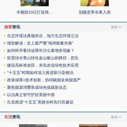
丰顺投10亿打造韩…
别随意带水果入境
推荐
资讯
更多>>
生态环境法典颁布后，地方生态环境立法
报告解读：史上最严重“地球能量失衡”
如何科学看待这两年沙尘暴增多现象？
拓宽绿水青山转化金山银山的路径，把生
建设高标准农田，夯实农业绿色技术应用
“十五五”时期如何深入推进新污染物治
政策保障+技术创新，协同赋能未来能源产
聚焦能源消费形成绿色低碳新业态
以法典之智守护好美丽中国
扎实推进“十五五”美丽乡村先行区建设
生活
资讯
更多>>