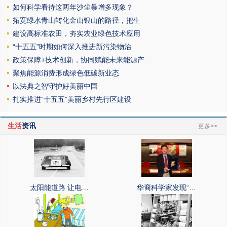
如何科学看待这两年沙尘暴增多现象？
拓宽绿水青山转化金山银山的路径，把生
建设高标准农田，夯实农业绿色技术应用
“十五五”时期如何深入推进新污染物治
政策保障+技术创新，协同赋能未来能源产
聚焦能源消费形成绿色低碳新业态
以法典之智守护好美丽中国
扎实推进“十五五”美丽乡村先行区建设
生活
资讯
更多>>
太阳能道路 让电…
华裔科学家发现“…