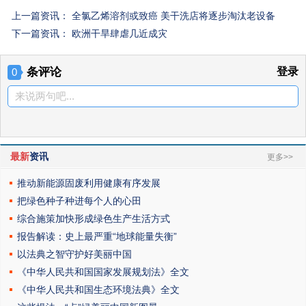
上一篇资讯：
全氯乙烯溶剂或致癌 美干洗店将逐步淘汰老设备
下一篇资讯：
欧洲干旱肆虐几近成灾
条评论
登录
0
来说两句吧...
最新
资讯
更多>>
推动新能源固废利用健康有序发展
把绿色种子种进每个人的心田
综合施策加快形成绿色生产生活方式
报告解读：史上最严重“地球能量失衡”
以法典之智守护好美丽中国
《中华人民共和国国家发展规划法》全文
《中华人民共和国生态环境法典》全文