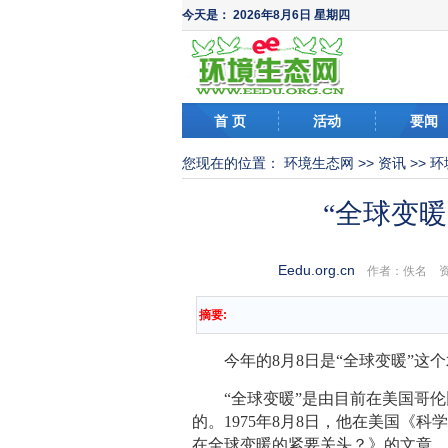
今天是：
2026年8月6日 星期四
首 页
活动
要闻
您现在的位置：
环境生态网
>>
资讯
>>
环
“全球变暖
Eedu.org.cn
作者：佚名 资
摘要:
今年的8月8日是“全球变暖”这个
“全球变暖”是由目前在美国哥伦
的。1975年8月8日，他在美国《
在全球变暖的紧要关头？》的文章