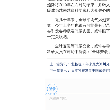
趋势将在10年左右时间结束，并转
暖成为越来越多科学家和大众关心
近几十年来，全球平均气温越来越
究，今年上半年也很有可能是有记
会引发各种极端气候灾害。或许眼
一定关联吧。
全球变暖等气候变化，或许会导致
科研人员在评论中所说：“全球变暖
上一篇资讯：
北极现50年来最大冰川
下一篇资讯：
日本将在发展中国家进行
登录