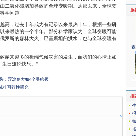
入由二氧化碳增加导致的全球变暖期。从那以来，全球变
旅
的科学问题。
高，过去十年成为有记录以来最热十年，根据一些研
录以来最热的一个半年。部分科学家认为，全球变暖可能
下俄罗斯的森林大火、巴基斯坦的洪水，也与全球变暖有
森
越来越多的极端气候灾害的发生，而我们的心情正如
，生日难说快乐。”
分裂：浮冰岛大如4个曼哈顿
丰
减排可行性研究
推