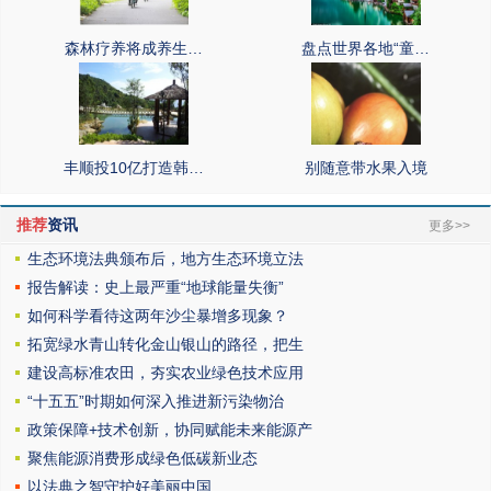
森林疗养将成养生…
盘点世界各地“童…
丰顺投10亿打造韩…
别随意带水果入境
推荐
资讯
更多>>
生态环境法典颁布后，地方生态环境立法
报告解读：史上最严重“地球能量失衡”
如何科学看待这两年沙尘暴增多现象？
拓宽绿水青山转化金山银山的路径，把生
建设高标准农田，夯实农业绿色技术应用
“十五五”时期如何深入推进新污染物治
政策保障+技术创新，协同赋能未来能源产
聚焦能源消费形成绿色低碳新业态
以法典之智守护好美丽中国