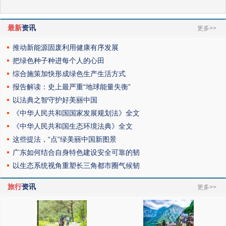
最新
资讯
更多>>
推动新能源固废利用健康有序发展
把绿色种子种进每个人的心田
综合施策加快形成绿色生产生活方式
报告解读：史上最严重“地球能量失衡”
以法典之智守护好美丽中国
《中华人民共和国国家发展规划法》全文
《中华人民共和国生态环境法典》全文
这些提法，“点”绿美丽中国新图景
广东如何结合自身特色建设安全可靠的韧
以生态系统视角重塑长三角都市圈气候韧
旅行
资讯
更多>>