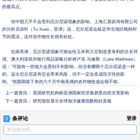
的最高点。
但中国几乎不会受到厄尔尼诺现象的影响。上海汇易咨询有限公司
的分析员涂轩（Tu Xuan，音译）说，厄尔尼诺会延迟华北地区晚秋时
节的霜冻，这对农作物生长很有好处。
在南美洲，厄尔尼诺现象可能会给玉米和大豆制造更有利的生长环
境。澳大利亚联邦银行商品策略分析师卢克·马修斯（Luke Mathews）
说：“可能有一些地方会受到不利影响，但没有哪两个厄尔尼诺是一样
的。这次厄尔尼诺肯定会带来风险，但不一定会造成毁灭性的影
响。”他预期接下来的六个月中南美洲的农作物收成会很不错。
上一篇资讯：
英国研究机构称亚洲国家经济最易受自然灾害影响
下一篇资讯：
研究报告显示全球海洋健康指数刚好及格
条评论
登录
0
来说两句吧...