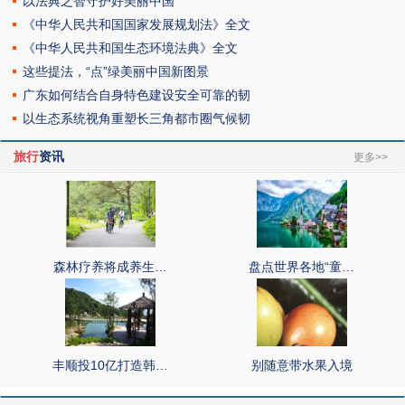
以法典之智守护好美丽中国
《中华人民共和国国家发展规划法》全文
《中华人民共和国生态环境法典》全文
这些提法，“点”绿美丽中国新图景
广东如何结合自身特色建设安全可靠的韧
以生态系统视角重塑长三角都市圈气候韧
旅行
资讯
更多>>
森林疗养将成养生…
盘点世界各地“童…
丰顺投10亿打造韩…
别随意带水果入境