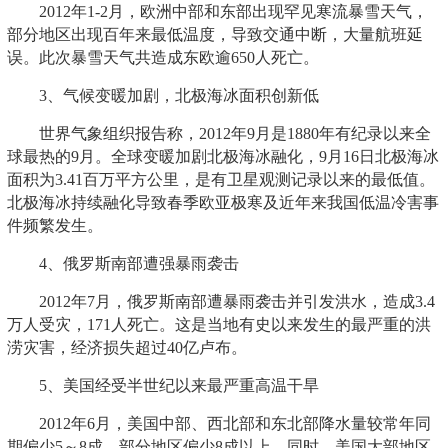
2012年1-2月，欧洲中部和东部出现罕见寒流暴雪天气，
部分地区出现百年来最低温度，导致交通中断，大量航班延
误。此次暴雪天气共造成东欧逾650人死亡。
3、气候变暖加剧，北极海冰面积创新低
世界气象组织报告称，2012年9月是1880年有纪录以来全
球最热的9月。全球变暖加剧北极海冰融化，9月16日北极海冰
面积为3.41百万平方公里，是有卫星观测记录以来的最低值。
北极海冰持续融化导致春季欧亚极寒及近年来我国低温冷害事
件频繁发生。
4、俄罗斯南部遭强暴雨袭击
2012年7月，俄罗斯南部遭暴雨袭击并引发洪水，造成3.4
万人受灾，171人死亡。这是当地有史以来发生的最严重的洪
涝灾害，经济损失超过40亿卢布。
5、美国经受半世纪以来最严重高温干旱
2012年6月，美国中部、西北部和东北部降水量较常年同
期偏少5～8成，部分地区偏少8成以上。同时，美国大部地区