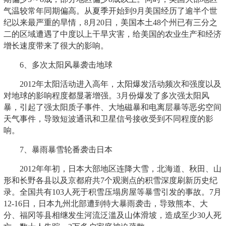
气温较常年同期偏高。从夏季开始到9月美国经历了逾半个世
纪以来最严重的旱情，8月20日，美国本土48个州已有三分之
二的区域遭遇了中度以上干旱灾害，给美国的农业生产和经济
增长速度带来了很大的影响。
6、多次太阳风暴袭击地球
2012年太阳活动进入高年，太阳爆发活动频次和强度以及
对地球的影响程度都显著增强。3月份爆发了多次强太阳风
暴，引起了强太阳质子事件、大地磁暴和电离层暴等恶劣空间
天气事件，导致短波通讯和卫星信号接收受到不同程度的影
响。
7、暴雨暴雪轮番袭击日本
2012年年初，日本大部地区连降大雪，北海道、秋田、山
形和长野各县以及京都府共7个观测点的积雪深度刷新历史纪
录。全国共有103人死于积雪压塌房屋等暴雪引发的事故。7月
12-16日，日本九州北部遭到特大暴雨袭击，导致熊本、大
分、福冈等县相继发生河流泛滥及山体滑坡，造成至少30人死