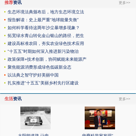
推荐
资讯
更多>>
生态环境法典颁布后，地方生态环境立法
报告解读：史上最严重“地球能量失衡”
如何科学看待这两年沙尘暴增多现象？
拓宽绿水青山转化金山银山的路径，把生
建设高标准农田，夯实农业绿色技术应用
“十五五”时期如何深入推进新污染物治
政策保障+技术创新，协同赋能未来能源产
聚焦能源消费形成绿色低碳新业态
以法典之智守护好美丽中国
扎实推进“十五五”美丽乡村先行区建设
生活
资讯
更多>>
太阳能道路 让电…
华裔科学家发现“…