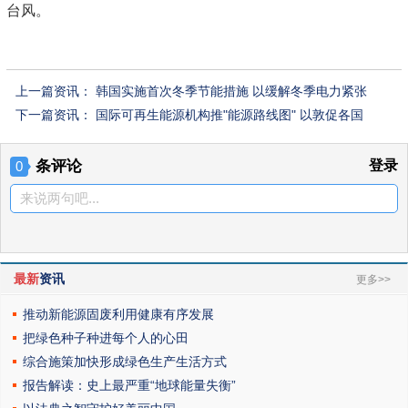
台风。
上一篇资讯：
韩国实施首次冬季节能措施 以缓解冬季电力紧张
下一篇资讯：
国际可再生能源机构推"能源路线图" 以敦促各国
条评论
登录
0
来说两句吧...
最新
资讯
更多>>
推动新能源固废利用健康有序发展
把绿色种子种进每个人的心田
综合施策加快形成绿色生产生活方式
报告解读：史上最严重“地球能量失衡”