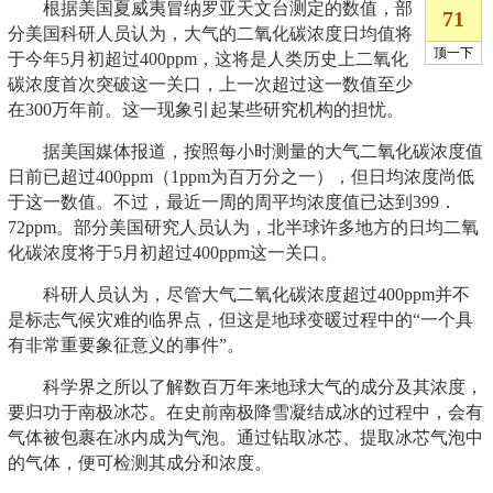
根据美国夏威夷冒纳罗亚天文台测定的数值，部
分美国科研人员认为，大气的二氧化碳浓度日均值将
于今年5月初超过400ppm，这将是人类历史上二氧化
碳浓度首次突破这一关口，上一次超过这一数值至少
在300万年前。这一现象引起某些研究机构的担忧。
据美国媒体报道，按照每小时测量的大气二氧化碳浓度值
日前已超过400ppm（1ppm为百万分之一），但日均浓度尚低
于这一数值。不过，最近一周的周平均浓度值已达到399．
72ppm。部分美国研究人员认为，北半球许多地方的日均二氧
化碳浓度将于5月初超过400ppm这一关口。
科研人员认为，尽管大气二氧化碳浓度超过400ppm并不
是标志气候灾难的临界点，但这是地球变暖过程中的“一个具
有非常重要象征意义的事件”。
科学界之所以了解数百万年来地球大气的成分及其浓度，
要归功于南极冰芯。在史前南极降雪凝结成冰的过程中，会有
气体被包裹在冰内成为气泡。通过钻取冰芯、提取冰芯气泡中
的气体，便可检测其成分和浓度。