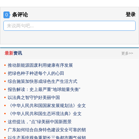
条评论
登录
0
来说两句吧...
最新
资讯
更多>>
推动新能源固废利用健康有序发展
把绿色种子种进每个人的心田
综合施策加快形成绿色生产生活方式
报告解读：史上最严重“地球能量失衡”
以法典之智守护好美丽中国
《中华人民共和国国家发展规划法》全文
《中华人民共和国生态环境法典》全文
这些提法，“点”绿美丽中国新图景
广东如何结合自身特色建设安全可靠的韧
以生态系统视角重塑长三角都市圈气候韧