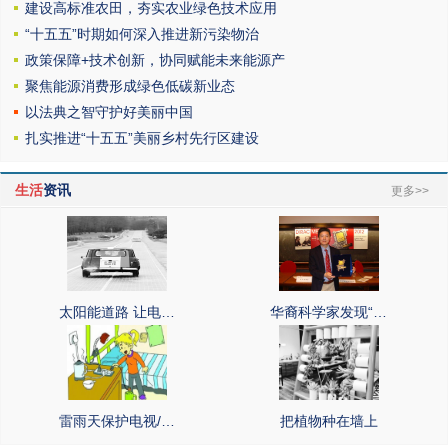
建设高标准农田，夯实农业绿色技术应用
“十五五”时期如何深入推进新污染物治
政策保障+技术创新，协同赋能未来能源产
聚焦能源消费形成绿色低碳新业态
以法典之智守护好美丽中国
扎实推进“十五五”美丽乡村先行区建设
生活
资讯
更多>>
太阳能道路 让电…
华裔科学家发现“…
雷雨天保护电视/…
把植物种在墙上