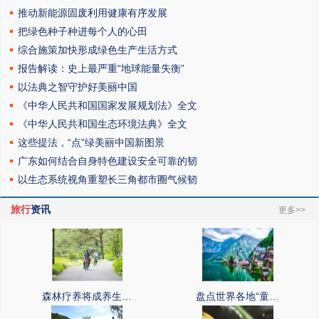
推动新能源固废利用健康有序发展
把绿色种子种进每个人的心田
综合施策加快形成绿色生产生活方式
报告解读：史上最严重“地球能量失衡”
以法典之智守护好美丽中国
《中华人民共和国国家发展规划法》全文
《中华人民共和国生态环境法典》全文
这些提法，“点”绿美丽中国新图景
广东如何结合自身特色建设安全可靠的韧
以生态系统视角重塑长三角都市圈气候韧
旅行
资讯
更多>>
森林疗养将成养生…
盘点世界各地“童…