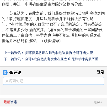
数据，并进一步明确癌症是由危险污染物所导致。
苏克认为，在此之前，我们最好对危险污染物和癌症之间
的关联持谨慎态度，并应认清科学并不能解决所有的疑
问。“有时候理智的人群常常做不了合理的决定，而有些决定
并不需要多少数据的支撑。”如果你的孩子和他的一些同龄伙
伴都患上了白血病，科学家也许并不能证明其中的相通之处，
但这并不妨碍你搬家。（顾璨编译）
上一篇资讯：
美环保局将煤灰归为非危险废物 令环保者失望
下一篇资讯：
全球4成自然灾害发生在亚太 印尼和菲律宾最严重
条评论
登录
0
来说两句吧...
最新
资讯
更多>>