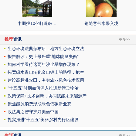
丰顺投10亿打造韩…
别随意带水果入境
推荐
资讯
更多>>
生态环境法典颁布后，地方生态环境立法
报告解读：史上最严重“地球能量失衡”
如何科学看待这两年沙尘暴增多现象？
拓宽绿水青山转化金山银山的路径，把生
建设高标准农田，夯实农业绿色技术应用
“十五五”时期如何深入推进新污染物治
政策保障+技术创新，协同赋能未来能源产
聚焦能源消费形成绿色低碳新业态
以法典之智守护好美丽中国
扎实推进“十五五”美丽乡村先行区建设
生活
资讯
更多>>