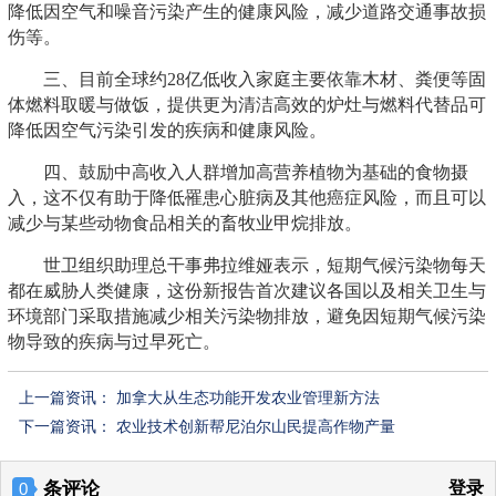
降低因空气和噪音污染产生的健康风险，减少道路交通事故损
伤等。
三、目前全球约28亿低收入家庭主要依靠木材、粪便等固
体燃料取暖与做饭，提供更为清洁高效的炉灶与燃料代替品可
降低因空气污染引发的疾病和健康风险。
四、鼓励中高收入人群增加高营养植物为基础的食物摄
入，这不仅有助于降低罹患心脏病及其他癌症风险，而且可以
减少与某些动物食品相关的畜牧业甲烷排放。
世卫组织助理总干事弗拉维娅表示，短期气候污染物每天
都在威胁人类健康，这份新报告首次建议各国以及相关卫生与
环境部门采取措施减少相关污染物排放，避免因短期气候污染
物导致的疾病与过早死亡。
上一篇资讯：
加拿大从生态功能开发农业管理新方法
下一篇资讯：
农业技术创新帮尼泊尔山民提高作物产量
条评论
登录
0