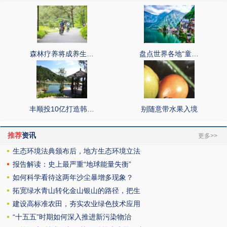
森林疗养将成养生…
盘点世界各地“童…
丰顺投10亿打造韩…
别随意带水果入境
推荐
资讯
更多>>
生态环境法典颁布后，地方生态环境立法
报告解读：史上最严重“地球能量失衡”
如何科学看待这两年沙尘暴增多现象？
拓宽绿水青山转化金山银山的路径，把生
建设高标准农田，夯实农业绿色技术应用
“十五五”时期如何深入推进新污染物治