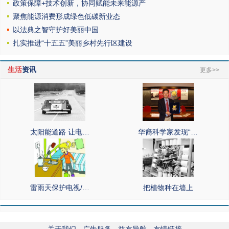
政策保障+技术创新，协同赋能未来能源产
聚焦能源消费形成绿色低碳新业态
以法典之智守护好美丽中国
扎实推进“十五五”美丽乡村先行区建设
生活
资讯
更多>>
太阳能道路 让电…
华裔科学家发现“…
雷雨天保护电视/…
把植物种在墙上