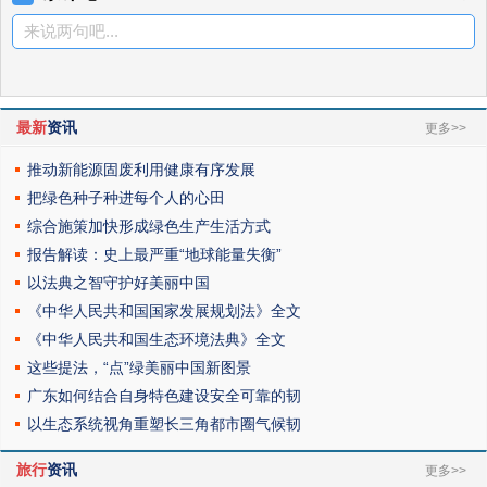
来说两句吧...
最新
资讯
更多>>
推动新能源固废利用健康有序发展
把绿色种子种进每个人的心田
综合施策加快形成绿色生产生活方式
报告解读：史上最严重“地球能量失衡”
以法典之智守护好美丽中国
《中华人民共和国国家发展规划法》全文
《中华人民共和国生态环境法典》全文
这些提法，“点”绿美丽中国新图景
广东如何结合自身特色建设安全可靠的韧
以生态系统视角重塑长三角都市圈气候韧
旅行
资讯
更多>>