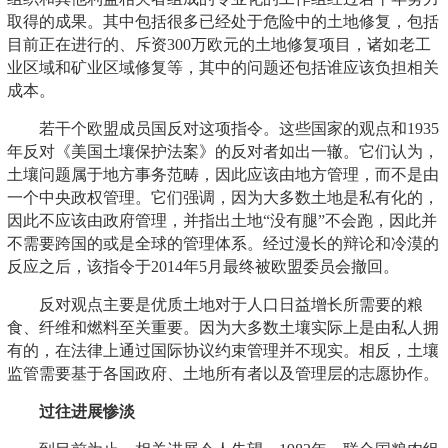
取得的成果。其中包括很多已经处于危险中的土地修复，包括
目前正在进行的、斥资300万欧元的土地修复项目，诸如老工
业区域和矿业区域修复等，其中的问题还包括谁应该负担相关
成本。
若干个欧盟成员国反对这项指令。这些国家的观点和1935
年反对《美国土壤保护法案》的反对者如出一辙。它们认为，
土壤问题属于地方事务范畴，因此应该由地方管理，而不是由
一个中央政权管理。它们强调，因为大多数土地是私有化的，
因此不应该由政府管理，并指出土地“没有腿”不会跑，因此并
不需要跨国的或是全球的管理体系。经过漫长的辩论和冷漠的
反应之后，该指令于2014年5月最终被欧盟委员会撤回。
反对观点主要是优质土地对于人口日益增长所需要的粮
食、纤维和燃料至关重要。因为大多数土壤实际上是由私人拥
有的，在法律上通过国际协议约束管理并不现实。相反，土壤
监管需要基于各国政府、土地所有者以及管理层的志愿协作。
过往进展惨淡