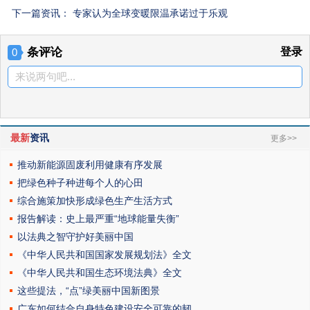
下一篇资讯：
专家认为全球变暖限温承诺过于乐观
条评论
登录
0
来说两句吧...
最新
资讯
更多>>
推动新能源固废利用健康有序发展
把绿色种子种进每个人的心田
综合施策加快形成绿色生产生活方式
报告解读：史上最严重“地球能量失衡”
以法典之智守护好美丽中国
《中华人民共和国国家发展规划法》全文
《中华人民共和国生态环境法典》全文
这些提法，“点”绿美丽中国新图景
广东如何结合自身特色建设安全可靠的韧