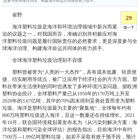
度参与全球海洋治理、构建海洋命运共同体的有力抓手。
崔野
海洋塑料垃圾是海洋和环境治理领域中新兴而紧
迫的议题之一，对我国而言，准确识别并积极应对海
洋塑料垃圾问题是履行国际责任的必然要求，更是深度参与全
球海洋治理、构建海洋命运共同体的有力抓手。
全球海洋塑料垃圾治理刻不容缓
塑料曾被誉为“人类的一大杰作”，具有成本低廉、轻质便
捷、结实耐用等优点，被广泛应用于经济社会的方方方面。塑
料在带来生活便利的同时也诱发了多种环境污染问题。据欧洲
塑料协会统计，全球塑料产量已从1950年的170万吨上升至
2020年的3.67亿吨，其中的70%因未得到妥善处置而变为塑料
垃圾。海洋是塑料垃圾最为主要的“聚集地”，全球每年约有
800万吨塑料垃圾进入海洋，且这一数量还在持续增长。2021
年10月，联合国环境规划署发布名为《从污染到解决方案：海
洋垃圾和塑料污染全球评估》的报告指出，目前海洋中有约
7500万—1.99亿吨塑料垃圾，如若不采取有效干预手段，预计