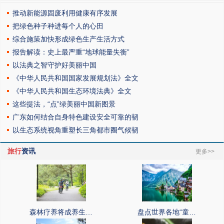
推动新能源固废利用健康有序发展
把绿色种子种进每个人的心田
综合施策加快形成绿色生产生活方式
报告解读：史上最严重“地球能量失衡”
以法典之智守护好美丽中国
《中华人民共和国国家发展规划法》全文
《中华人民共和国生态环境法典》全文
这些提法，“点”绿美丽中国新图景
广东如何结合自身特色建设安全可靠的韧
以生态系统视角重塑长三角都市圈气候韧
旅行
资讯
更多>>
森林疗养将成养生…
盘点世界各地“童…