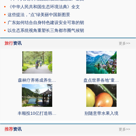
《中华人民共和国生态环境法典》全文
这些提法，“点”绿美丽中国新图景
广东如何结合自身特色建设安全可靠的韧
以生态系统视角重塑长三角都市圈气候韧
旅行
资讯
更多>>
森林疗养将成养生…
盘点世界各地“童…
丰顺投10亿打造韩…
别随意带水果入境
推荐
资讯
更多>>