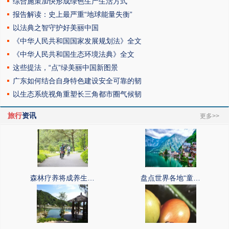
综合施策加快形成绿色生产生活方式
报告解读：史上最严重“地球能量失衡”
以法典之智守护好美丽中国
《中华人民共和国国家发展规划法》全文
《中华人民共和国生态环境法典》全文
这些提法，“点”绿美丽中国新图景
广东如何结合自身特色建设安全可靠的韧
以生态系统视角重塑长三角都市圈气候韧
旅行
资讯
更多>>
森林疗养将成养生…
盘点世界各地“童…