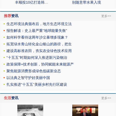
丰顺投10亿打造韩…
别随意带水果入境
推荐
资讯
更多>>
生态环境法典颁布后，地方生态环境立法
报告解读：史上最严重“地球能量失衡”
如何科学看待这两年沙尘暴增多现象？
拓宽绿水青山转化金山银山的路径，把生
建设高标准农田，夯实农业绿色技术应用
“十五五”时期如何深入推进新污染物治
政策保障+技术创新，协同赋能未来能源产
聚焦能源消费形成绿色低碳新业态
以法典之智守护好美丽中国
扎实推进“十五五”美丽乡村先行区建设
生活
资讯
更多>>