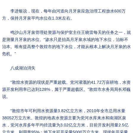
李进银说，现在，每年由河道向月牙泉应急治理工程放水600万
方，保持月牙泉平均水位在1.3米左右。
鸣沙山月牙泉管理处资源与保护室主任王晓雷每天的任务之一，就
是测量月牙泉的水位。“渗水只是抬高月牙泉水域的地下水位，治标不
治本。唯有提高整个敦煌市的地下水位，才能从根本上解决月牙泉的水
危机。”
八成湖泊消失
“敦煌水资源的现状是严重超载。党河灌溉的41.72万亩耕地，水资
源开发利用率已达到128%，属于严重超载区。”敦煌市水务局局长邓巍
说。
“敦煌市年可利用水资源量3.82亿立方米，2010年全市总用水量
38052万立方米。敦煌的地表水资源主要为党河水库来水和南湖区泉
水，党河水库多年平均径流量为3.02亿立方米，目前开发利用量2.5亿
立方米，利用率95%；地下水可开采量5000万立方米，现状年开采量