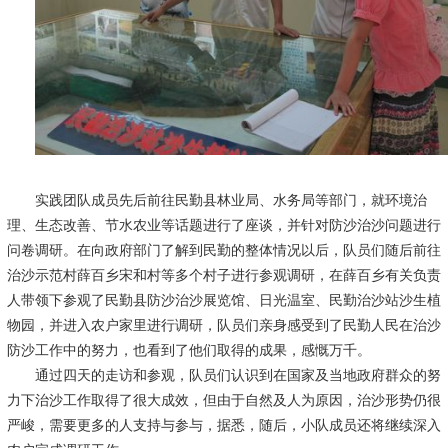
实践团队成员
先后前往民勤县林业局、水务局等部门，就环境治
理、生态改善、节水农业等话题进行了座谈，并针对防沙治沙问题进行
问卷调研。在向政府部门了解到民勤的整体情况以后，队员们随后前往
治沙示范村薛百乡宋和村等多个村子进行参观调研，在薛百乡有关负责
人带领下参观了民勤县防沙治沙展览馆、日光温室、民勤治沙站沙生植
物园，并进入农户家里进行调研，队员们亲身感受到了民勤人民在治沙
防沙工作中的努力，也看到了他们取得的成果，感慨万千。
通过四天的走访和参观，队员们认识到在国家及当地政府群众的努
力下治沙工作取得了很大成效，但由于自然及人为原因，治沙形势仍很
严峻，需要更多的人支持与参与，据悉，随后，小队成员还将继续深入