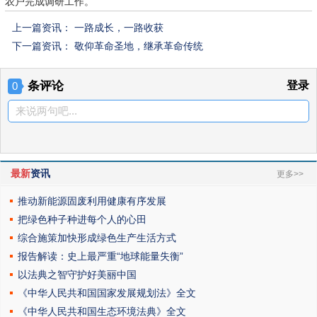
农户完成调研工作。
上一篇资讯：
一路成长，一路收获
下一篇资讯：
敬仰革命圣地，继承革命传统
条评论
登录
0
来说两句吧...
最新
资讯
更多>>
推动新能源固废利用健康有序发展
把绿色种子种进每个人的心田
综合施策加快形成绿色生产生活方式
报告解读：史上最严重“地球能量失衡”
以法典之智守护好美丽中国
《中华人民共和国国家发展规划法》全文
《中华人民共和国生态环境法典》全文