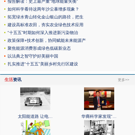
报告解读：史上最严重“地球能量失衡”
如何科学看待这两年沙尘暴增多现象？
拓宽绿水青山转化金山银山的路径，把生
建设高标准农田，夯实农业绿色技术应用
“十五五”时期如何深入推进新污染物治
政策保障+技术创新，协同赋能未来能源产
聚焦能源消费形成绿色低碳新业态
以法典之智守护好美丽中国
扎实推进“十五五”美丽乡村先行区建设
生活
资讯
更多>>
太阳能道路 让电…
华裔科学家发现“…